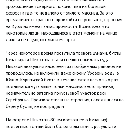
прохождение товарного локомотива на большой
скорости где-то недалеко от жилого массива. За это
время ничего страшного произойти не успевает, строения
на Курилах имеют запас прочности. Возможно, что
некоторые люди, находящиеся в этот момент на улице,
даже и не ощущают дискомфорта.
Через некоторое время поступила тревога цунами, бухты
Кунашира и Шикотана стали спешно покидать суда.
Никакой эвакуации населения из прибрежных районов не
проводилось, не включили даже сирену. Уровень воды в
Южно-Курильской бухте в течение суток несколько раз
поднимался чуть выше точки максимального прилива,
незначительно затопив приустьевой участок реки
Серебрянка. Производственные строения, находящиеся на
берегу бухты, не пострадали.
На острове Шикотан (80 км восточнее о.Кунашир)
подземные толчки были более сильными, в результате