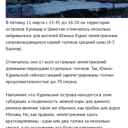
В пятницу 11 марта с 15:45 до 16:30 на территории
островов Кунашир и Шикотан отмечалось несколько
непривычное для жителей Южных Курил землетрясение,
сопровождающееся серией толчков средней силы (4-5
баллов).
Отличалось оно от всех остальных землетрясений
длинными периодами отдельных толчков. Так, Южно-
Курильской сейсмостанцией зарегистрированы толчки
продолжительностью до 70 секунд.
Напомним, что Курильские острова находятся в зоне
субдукции, и подвижность земной коры для данного
региона явление такое же обычное, как пробки для дорог
Москвы. Но, как правило, землетрясения здесь
кратковременны - один или два толчка за несколько
секунд, и по ощущениям это больше напоминает