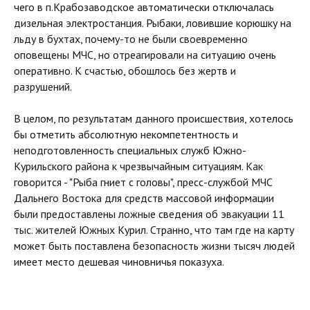
чего в п.Крабозаводское автоматически отключалась
дизельная электростанция. Рыбаки, ловившие корюшку на
льду в бухтах, почему-то не были своевременно
оповещены МЧС, но отреагировали на ситуацию очень
оперативно. К счастью, обошлось без жертв и
разрушений.
В целом, по результатам данного происшествия, хотелось
бы отметить абсолютную некомпетентность и
неподготовленность специальных служб Южно-
Курильского района к чрезвычайным ситуациям. Как
говорится - "Рыба гниет с головы", пресс-службой МЧС
Дальнего Востока для средств массовой информации
были предоставлены ложные сведения об эвакуации 11
тыс. жителей Южных Курил. Странно, что там где на карту
может быть поставлена безопасность жизни тысяч людей
имеет место дешевая чиновничья показуха.