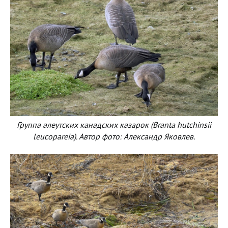
Группа алеутских канадских казарок (Branta hutchinsii
leucopareia). Автор фото: Александр Яковлев.