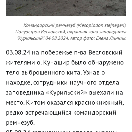
Командорский ремнезуб (Mesoplodon stejnegeri).
Полуостров Весловский, охранная зона заповедника
"Курильский". 04.08.2024. Автор фото: Елена Линник.
03.08.24 на побережье п-ва Весловский
жителями о. Кунашир было обнаружено
тело выброшенного кита. Узнав о
находке, сотрудники научного отдела
заповедника «Курильский» выехали на
место. Китом оказался краснокнижный,
редко встречающийся командорский
ремнезуб.