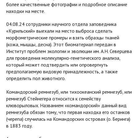
более качественные фотографии и подробное описание
находки на месте.
04.08.24 сотрудники научного отдела заповедника
«Курильский» выехали на место выброса сделать
морфометрические промеры и взять образцы тканей
(кожа, мышцы, десна). Этот биоматериал передан в
Институт проблем экологии и эволюции им. А.Н. Северцева
для проведения молекулярно-генетического анализа,
который может подтвердить или опровергнуть
предполагаемую видовую принадлежность, а также
определить пол животного.
Командорский ремнезуб, или тихоокеанский ремнезуб, или
ремнезуб Стейнегера относится к семейству
клюворыловых. Названием «командорский» данный вид
ремнезуба обязан тому, что первая находка его останков
(черепа) случилась на Командорских островах (о. Беринга)
в 1883 году.