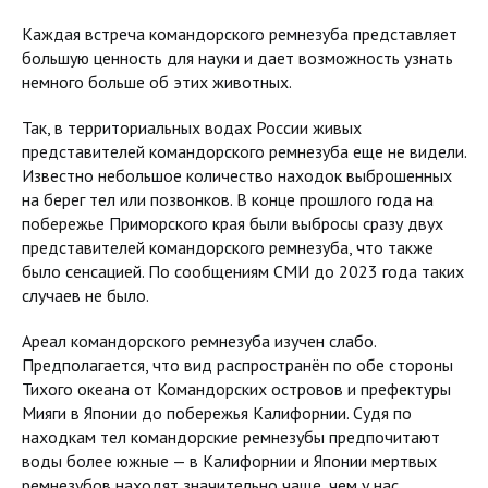
Каждая встреча командорского ремнезуба представляет
большую ценность для науки и дает возможность узнать
немного больше об этих животных.
Так, в территориальных водах России живых
представителей командорского ремнезуба еще не видели.
Известно небольшое количество находок выброшенных
на берег тел или позвонков. В конце прошлого года на
побережье Приморского края были выбросы сразу двух
представителей командорского ремнезуба, что также
было сенсацией. По сообщениям СМИ до 2023 года таких
случаев не было.
Ареал командорского ремнезуба изучен слабо.
Предполагается, что вид распространён по обе стороны
Тихого океана от Командорских островов и префектуры
Мияги в Японии до побережья Калифорнии. Судя по
находкам тел командорские ремнезубы предпочитают
воды более южные — в Калифорнии и Японии мертвых
ремнезубов находят значительно чаще, чем у нас.