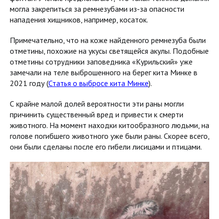
могла закрепиться за ремнезубами из-за опасности
нападения хищников, например, косаток.
Примечательно, что на коже найденного ремнезуба были
отметины, похожие на укусы светящейся акулы. Подобные
отметины сотрудники заповедника «Курильский» уже
замечали на теле выброшенного на берег кита Минке в
2021 году (
Статья о выбросе кита Минке
).
С крайне малой долей вероятности эти раны могли
причинить существенный вред и привести к смерти
животного. На момент находки китообразного людьми, на
голове погибшего животного уже были раны. Скорее всего,
они были сделаны после его гибели лисицами и птицами.