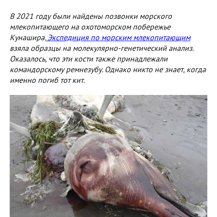
В 2021 году были найдены позвонки морского
млекопитающего на охотоморском побережье
Кунашира.
Экспедиция по морским млекопитающим
взяла образцы на молекулярно-генетический анализ.
Оказалось, что эти кости также принадлежали
командорскому ремнезубу. Однако никто не знает, когда
именно погиб тот кит.