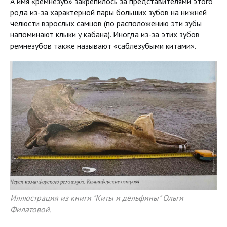
А имя «ремнезуб» закрепилось за представителями этого
рода из-за характерной пары больших зубов на нижней
челюсти взрослых самцов (по расположению эти зубы
напоминают клыки у кабана). Иногда из-за этих зубов
ремнезубов также называют «саблезубыми китами».
Иллюстрация из книги "Киты и дельфины" Ольги
Филатовой.