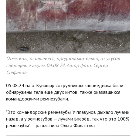
Отметины, оставшиеся, предположительно, от укусов
светящейся акулы. 04.08.24. Автор фото: Сергей
Стефанов.
05.08.24 на о. Кунашир сотрудником заповедника были
обнаружены тела еще двух китов, также оказавшихся
командорскими ремнезубами.
"Это командорские ремнезубы. У плавунов дыхало лучами
назад, а у ремнезубов — лучами вперёд, так что это 100%
ремнезубы" — разъяснила Ольга Филатова.