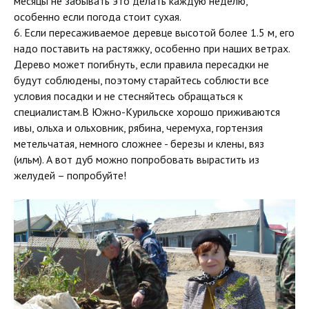
месяцы не забывать это делать каждую неделю,
особенно если погода стоит сухая.
6. Если пересаживаемое деревце высотой более 1.5 м, его
надо поставить на растяжку, особенно при наших ветрах.
Дерево может погибнуть, если правила пересадки не
будут соблюдены, поэтому старайтесь соблюсти все
условия посадки и не стесняйтесь обращаться к
специалистам.В Южно-Курильске хорошо приживаются
ивы, ольха и ольховник, рябина, черемуха, гортензия
метельчатая, немного сложнее - березы и клены, вяз
(ильм). А вот дуб можно попробовать вырастить из
желудей – попробуйте!