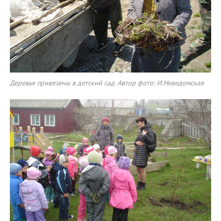
Деревья привезены в детский сад. Автор фото: И.Неведомская