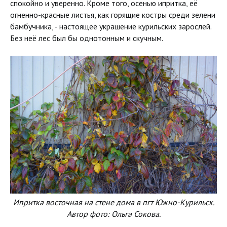
спокойно и уверенно. Кроме того, осенью ипритка, её
огненно-красные листья, как горящие костры среди зелени
бамбучника, - настоящее украшение курильских зарослей.
Без неё лес был бы однотонным и скучным.
Ипритка восточная на стене дома в пгт Южно-Курильск.
Автор фото: Ольга Сокова.