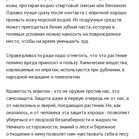
кожи, протирая водно-спиртовой смесью или бензином.
Однако лучше сразу после контакта с иприткой хорошо
промыть кожу морской водой. Из подручных средств
может пригодиться белая зубная паста, которую в
полевых условиях можно наносить на поврежденное
место, чтобы на время уменьшить зуд.
Справедливости ради надо отметить, что это растение
помимо вреда приносит и пользу. Химические вещества,
извлекаемые из ипритки, используются при дублении, в
народной медицине и гомеопатии.
Ядовитость ипритки - это не оружие против нас, это
самозащита. Защита даже в первую очередь не от нас, а
от насекомых и зверей, поедающих растения. Но, как
оказалось, и от человека эта защита хороша - позволяет
уберечься от людской безалаберности и жадности.
Немного осторожности, знаний о лесе и бережное
отношение к нему позволят нам чувствовать себя в лесу