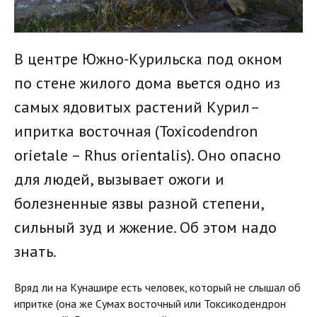
В центре Южно-Курильска под окном
по стене жилого дома вьется одно из
самых ядовитых растений Курил–
ипритка восточная (Toxicodendron
orietale – Rhus orientalis). Оно опасно
для людей, вызывает ожоги и
болезненные язвы разной степени,
сильный зуд и жжение. Об этом надо
знать.
Вряд ли на Кунашире есть человек, который не слышал об
ипритке (она же Сумах восточный или Токсикодендрон