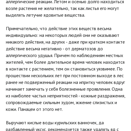
аллергические реакции. Летом и осенью долго находиться
возле растения не желательно, так как листья его могут
выделять летучие ядовитые вещества.
Примечательно, что действие этих веществ весьма
индивидуально: на некоторых людей они не оказывают
никакого действия, на других - даже при кратком контакте
действие весьма негативно - от дерматозов до
аллергического удушья. Причем по наблюдениям местных
жителей, чем более длительное время человек находится
в контакте с растением, тем он становиться уязвимее. По
прошествии нескольких лет при постоянном выходе в лес
ранее не подверженный реакции на ипритку человек вдруг
начинает замечать у себя болезненные проявления. Одна
из наиболее частых неприятностей - кожные раздражения,
сопровождаемые сильным зудом, жжение слизистых и
кожи. Панацеи от этого нет.
Выручают кислые воды курильских ванночек, да
разбавленный уксус, рекомендуется также удалять яд с