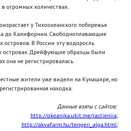
 в огромных количествах.
оизрастает у Тихоокеанского побережья
ка до Калифорнии. Свободноплавающие
 островов. В России эту водоросль
х островах. Дрейфующие образцы были
ах она не регистрировалась.
местные жители уже видели на Кунашире, но
арегистрированная находка.
Данные взяты с сайтов:
http://okeanika.ukit.me/rastieniia
;
http://akvafarm.hu/tengeri_alga.html
;