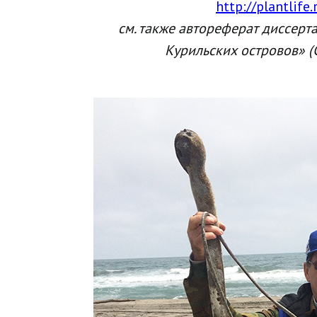
http://plantlif
см. также автореферат диссерт
Курильских островов» (