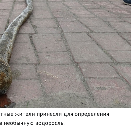
стные жители принесли для определения
а необычную водоросль.