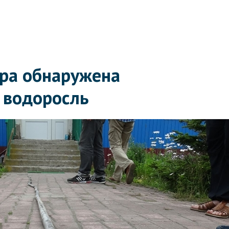
ра обнаружена
 водоросль