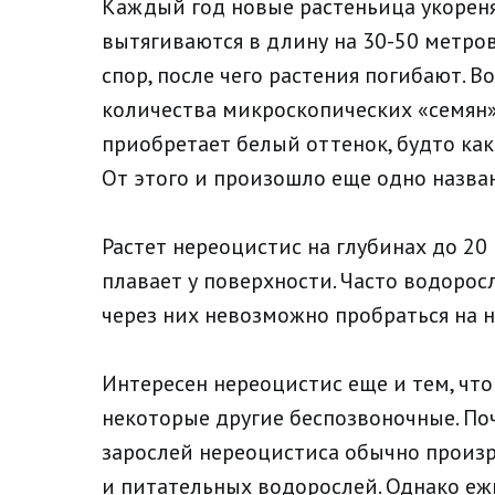
Каждый год новые растеньица укореня
вытягиваются в длину на 30-50 метро
спор, после чего растения погибают. В
количества микроскопических «семян»
приобретает белый оттенок, будто как
От этого и произошло еще одно назва
Растет нереоцистис на глубинах до 20 
плавает у поверхности. Часто водорос
через них невозможно пробраться на 
Интересен нереоцистис еще и тем, чт
некоторые другие беспозвоночные. Поч
зарослей нереоцистиса обычно произ
и питательных водорослей. Однако еж