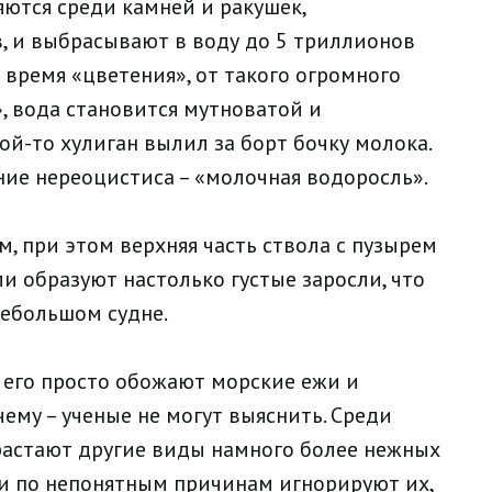
ются среди камней и ракушек,
в, и выбрасывают в воду до 5 триллионов
о время «цветения», от такого огромного
, вода становится мутноватой и
ой-то хулиган вылил за борт бочку молока.
ние нереоцистиса – «молочная водоросль».
м, при этом верхняя часть ствола с пузырем
ли образуют настолько густые заросли, что
небольшом судне.
о его просто обожают морские ежи и
ему – ученые не могут выяснить. Среди
растают другие виды намного более нежных
и по непонятным причинам игнорируют их,