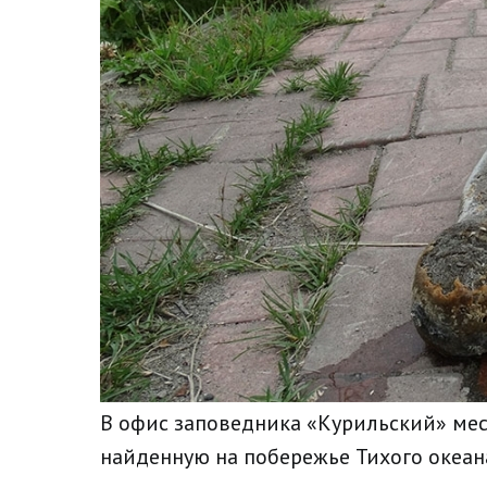
В офис заповедника «Курильский» ме
найденную на побережье Тихого океан