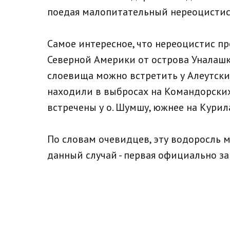
поедая малопитательный нереоцистис
Самое интересное, что нереоцистис пр
Северной Америки от острова Уналаш
слоевища можно встретить у Алеутских
находили в выбросах на Командорски
встречены у о. Шумшу, южнее на Курил
По словам очевидцев, эту водоросль 
данный случай - первая официально з