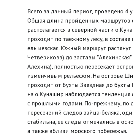
Всего за данный период проведено 4 
Общая длина пройденных маршрутов с
располагается в северной части о.Куна
проходит по таежному лесу, в составе
ель иезская. Южный маршрут растянут 
Четверикова) до заставы "Алехинская"
Алехина), полностью пересекает остро
изменчивым рельефом. На острове Ш
проходит от бухты Звездная до бухты Ц
на о.Кунашир наблюдается тенденция 
с прошлыми годами. По-прежнему, по 
пересечений следов зайца-беляка, од
стабильна, ее следы отмечались в осн
а также вблизи морского побережья.