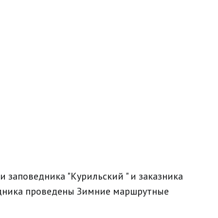
ии заповедника "Курильский " и заказника
дника проведены Зимние маршрутные