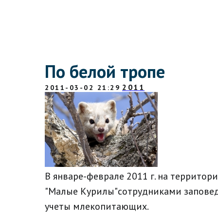
По белой тропе
2011
2011-03-02 21:29
В январе-феврале 2011 г. на территор
"Малые Курилы"сотрудниками запове
учеты млекопитающих.