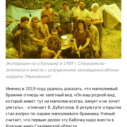
Экспедиция на о.Кунашир в 1989 г. Специалисты-
энтомологи вместе с сотрудниками заповедника вблизи
кордона "Ивановский".
Именно в 2019 году удалось доказать, что магнолиевый
бражник отнюдь не залётный вид. «Он ваш родной вид,
который живёт тут на магнолии всегда, зимует и не хочет
улетать», - отмечает В. Дубатолов. В результате открытия
стал вопрос по охране магнолиевого бражника. Учёный
считает, что первым делом эту бабочку надо внести в
Красную книгу Сахалинской области.