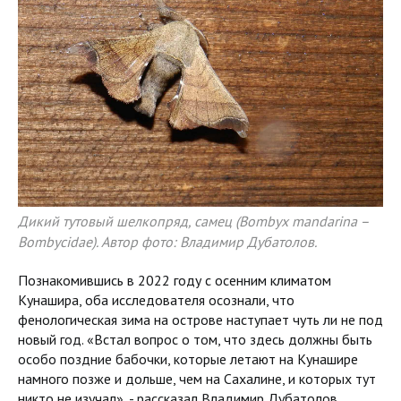
Дикий тутовый шелкопряд, самец (Bombyx mandarina –
Bombycidae). Автор фото: Владимир Дубатолов.
Познакомившись в 2022 году с осенним климатом
Кунашира, оба исследователя осознали, что
фенологическая зима на острове наступает чуть ли не под
новый год. «Встал вопрос о том, что здесь должны быть
особо поздние бабочки, которые летают на Кунашире
намного позже и дольше, чем на Сахалине, и которых тут
никто не изучал», - рассказал Владимир Дубатолов.