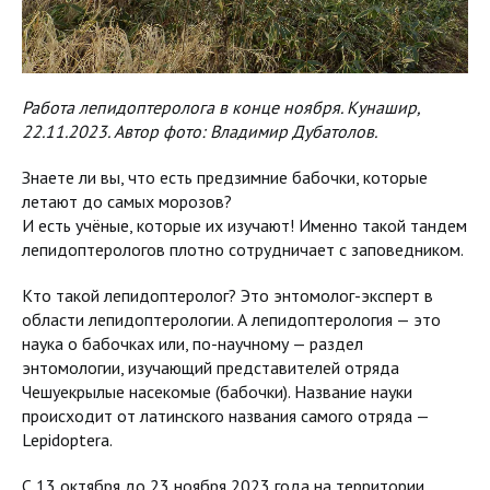
Работа лепидоптеролога в конце ноября. Кунашир,
22.11.2023. Автор фото: Владимир Дубатолов.
Знаете ли вы, что есть предзимние бабочки, которые
летают до самых морозов?
И есть учёные, которые их изучают! Именно такой тандем
лепидоптерологов плотно сотрудничает с заповедником.
Кто такой лепидоптеролог? Это энтомолог-эксперт в
области лепидоптерологии. А лепидоптерология — это
наука о бабочках или, по-научному — раздел
энтомологии, изучающий представителей отряда
Чешуекрылые насекомые (бабочки). Название науки
происходит от латинского названия самого отряда —
Lepidoptera.
С 13 октября до 23 ноября 2023 года на территории