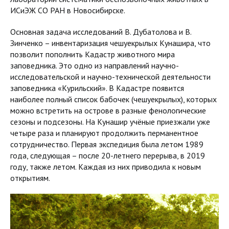
ИСиЭЖ СО РАН в Новосибирске.
Основная задача исследований В. Дубатолова и В.
Зинченко – инвентаризация чешуекрылых Кунашира, что
позволит пополнить Кадастр животного мира
заповедника. Это одно из направлений научно-
исследовательской и научно-технической деятельности
заповедника «Курильский». В Кадастре появится
наиболее полный список бабочек (чешуекрылых), которых
можно встретить на острове в разные фенологические
сезоны и подсезоны. На Кунашир учёные приезжали уже
четыре раза и планируют продолжить перманентное
сотрудничество. Первая экспедиция была летом 1989
года, следующая – после 20-летнего перерыва, в 2019
году, также летом. Каждая из них приводила к новым
открытиям.