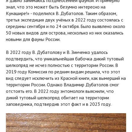
Я давно занимаюсь позднеосенней фауной. И примерно
знал, что это может быть безумно интересно на
Кунашире!» - поделился В. Дубатолов. Таким образом,
третья экспедиция двух учёных в 2022 году состоялась с
середины сентября и по 24 октября. Было выявлено около
50 новых видов для острова, несколько из них оказались
новыми для фауны России.
В 2022 году В. Дубатолову и В. Зинченко удалось
подтвердить, что уникальнейшая бабочка дикий тутовый
шелкопряд не исчез полностью с территории России. В
2019 году Комиссия по редким видам решила, что этот
вид следует исключить из Красной книги, как вымерший на
территории России. Однако Владимир Дубатолов смог
отстоять его. В 2022 году энтомологи выяснили, что
дикий тутовый шелкопряд обитает на территории
заповедника, подтвердив этот факт и в 2023 году.