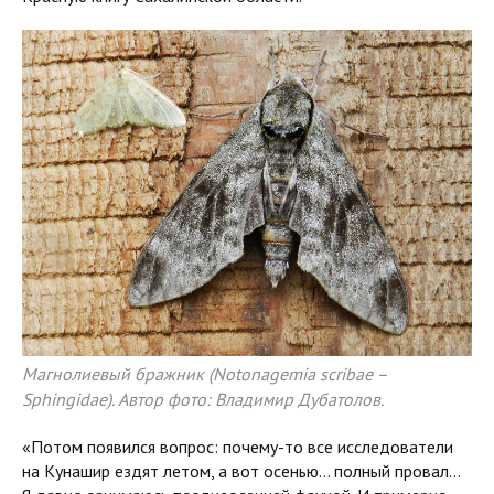
Магнолиевый бражник (Notonagemia scribae –
Sphingidae). Автор фото: Владимир Дубатолов.
«Потом появился вопрос: почему-то все исследователи
на Кунашир ездят летом, а вот осенью… полный провал…