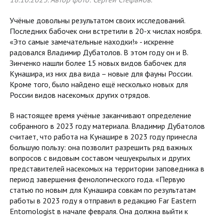
Учёные довольны результатом своих исследований.
Последних бабочек они встретили в 20-х числах ноября.
«Это самые замечательные находки!» - искренне
радовался Владимир Дубатолов. В этом году он и В.
Зинченко нашли более 15 новых видов бабочек для
Кунашира, из них два вида – новые для фауны России.
Кроме того, было найдено ещё несколько новых для
России видов насекомых других отрядов.
В настоящее время учёные заканчивают определение
собранного в 2023 году материала. Владимир Дубатолов
считает, что работа на Кунашире в 2023 году принесла
большую пользу: она позволит разрешить ряд важных
вопросов с видовым составом чешуекрылых и других
представителей насекомых на территории заповедника в
период завершения фенологического года. «Первую
статью по новым для Кунашира совкам по результатам
работы в 2023 году я отправил в редакцию Far Eastern
Entomologist в начале февраля. Она должна выйти к