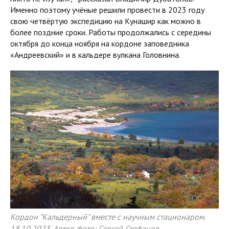
Именно поэтому учёные решили провести в 2023 году
свою четвёртую экспедицию на Кунашир как можно в
более поздние сроки. Работы продолжались с середины
октября до конца ноября на кордоне заповедника
«Андреевский» и в кальдере вулкана Головнина.
Кордон "Кальдерный" вместе с научным стационаром.
18.10.2023. Автор фото: Сергей Стефанов.