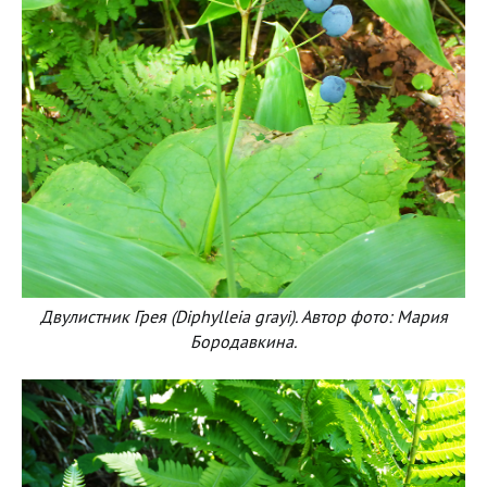
Двулистник Грея (Diphylleia grayi). Автор фото: Мария
Бородавкина.