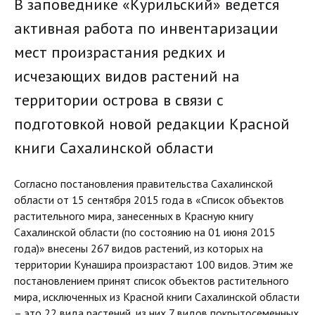
В заповеднике «Курильский» ведется
активная работа по инвентаризации
мест произрастания редких и
исчезающих видов растений на
территории острова в связи с
подготовкой новой редакции Красной
книги Сахалинской области
Согласно постановления правительства Сахалинской
области от 15 сентября 2015 года в «Список объектов
растительного мира, занесенных в Красную книгу
Сахалинской области (по состоянию на 01 июня 2015
года)» внесены 267 видов растений, из которых на
территории Кунашира произрастают 100 видов. Этим же
постановлением принят список объектов растительного
мира, исключенных из Красной книги Сахалинской области
– это 22 вида растений, из них 7 видов покрытосеменных,