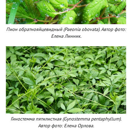
Пион обратнояйцевидный (Paeonia obovata). Автор фото:
Елена Линник.
Гиностемма пятилистная (Gynostemma pentaphyllum).
Автор фото: Елена Орлова.