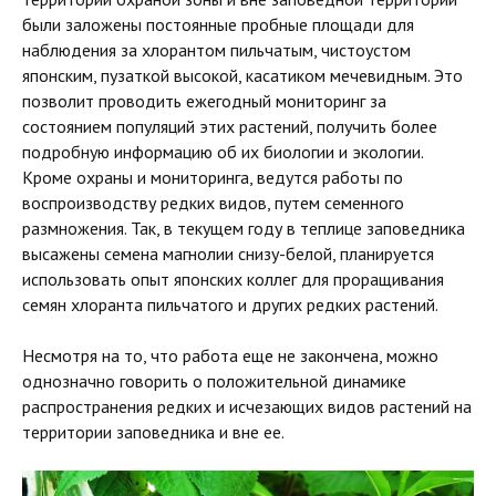
были заложены постоянные пробные площади для
наблюдения за хлорантом пильчатым, чистоустом
японским, пузаткой высокой, касатиком мечевидным. Это
позволит проводить ежегодный мониторинг за
состоянием популяций этих растений, получить более
подробную информацию об их биологии и экологии.
Кроме охраны и мониторинга, ведутся работы по
воспроизводству редких видов, путем семенного
размножения. Так, в текущем году в теплице заповедника
высажены семена магнолии снизу-белой, планируется
использовать опыт японских коллег для проращивания
семян хлоранта пильчатого и других редких растений.
Несмотря на то, что работа еще не закончена, можно
однозначно говорить о положительной динамике
распространения редких и исчезающих видов растений на
территории заповедника и вне ее.