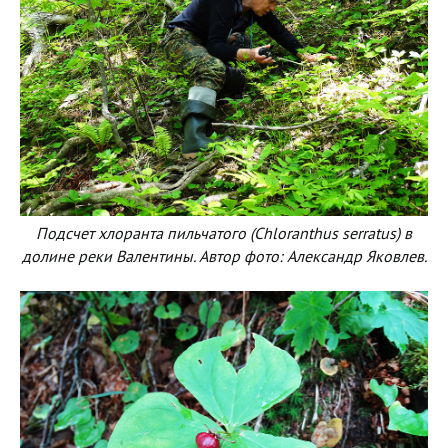
Подсчет хлоранта пильчатого (Chloranthus serratus) в
долине реки Валентины. Автор фото: Александр Яковлев.