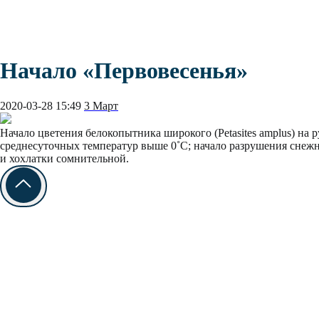
Начало «‎Первовесенья»
2020-03-28 15:49
3 Март
Начало цветения белокопытника широкого (Petasites amplus) на 
среднесуточных температур выше 0˚С; начало разрушения снежн
и хохлатки сомнительной.