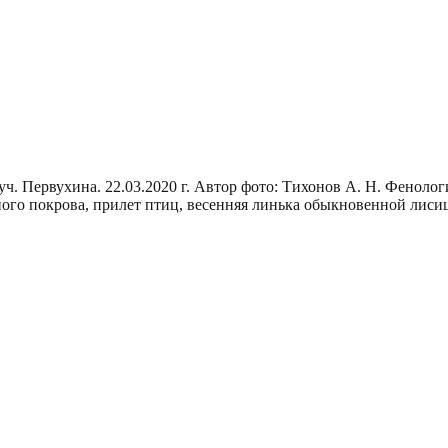
руч. Первухина. 22.03.2020 г. Автор фото: Тихонов А. Н. Феноло
ого покрова, прилет птиц, весенняя линька обыкновенной лиси