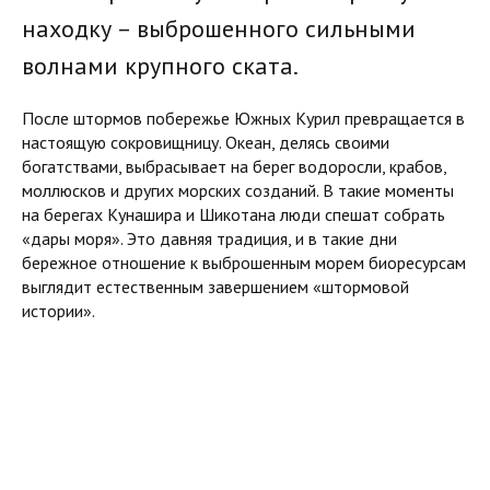
находку – выброшенного сильными
волнами крупного ската.
После штормов побережье Южных Курил превращается в
настоящую сокровищницу. Океан, делясь своими
богатствами, выбрасывает на берег водоросли, крабов,
моллюсков и других морских созданий. В такие моменты
на берегах Кунашира и Шикотана люди спешат собрать
«дары моря». Это давняя традиция, и в такие дни
бережное отношение к выброшенным морем биоресурсам
выглядит естественным завершением «штормовой
истории».