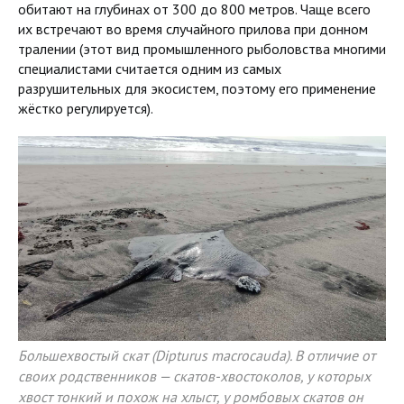
обитают на глубинах от 300 до 800 метров. Чаще всего
их встречают во время случайного прилова при донном
тралении (этот вид промышленного рыболовства многими
специалистами считается одним из самых
разрушительных для экосистем, поэтому его применение
жёстко регулируется).
Большехвостый скат (Dipturus macrocauda). В отличие от
своих родственников — скатов-хвостоколов, у которых
хвост тонкий и похож на хлыст, у ромбовых скатов он