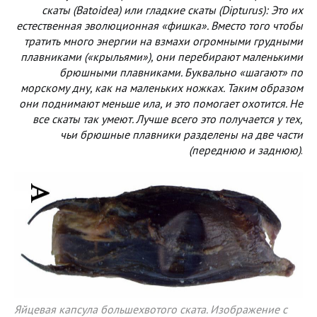
скаты (Batoidea) или гладкие скаты (Dipturus): Это их
естественная эволюционная «фишка». Вместо того чтобы
тратить много энергии на взмахи огромными грудными
плавниками («крыльями»), они перебирают маленькими
брюшными плавниками. Буквально «шагают» по
морскому дну, как на маленьких ножках. Таким образом
они поднимают меньше ила, и это помогает охотится. Не
все скаты так умеют. Лучше всего это получается у тех,
чьи брюшные плавники разделены на две части
(переднюю и заднюю)
.
Яйцевая капсула большехвотого ската. Изображение с