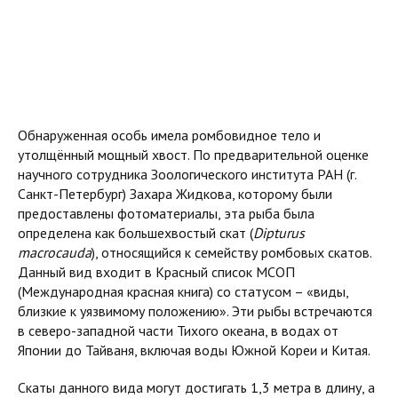
Обнаруженная особь имела ромбовидное тело и
утолщённый мощный хвост. По предварительной оценке
научного сотрудника Зоологического института РАН (г.
Санкт-Петербург) Захара Жидкова, которому были
предоставлены фотоматериалы, эта рыба была
определена как большехвостый скат (
Dipturus
macrocauda
), относящийся к семейству ромбовых скатов.
Данный вид входит в Красный список МСОП
(Международная красная книга) со статусом – «виды,
близкие к уязвимому положению». Эти рыбы встречаются
в северо-западной части Тихого океана, в водах от
Японии до Тайваня, включая воды Южной Кореи и Китая.
Скаты данного вида могут достигать 1,3 метра в длину, а