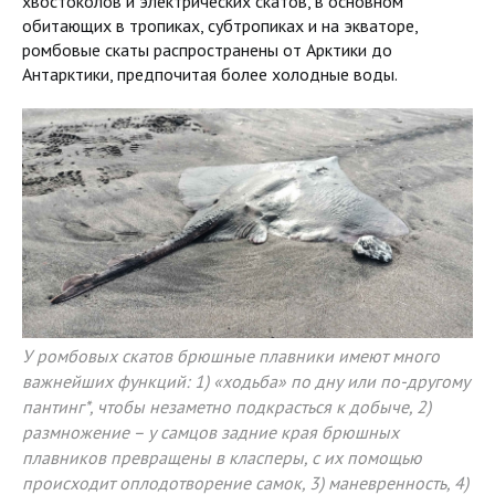
хвостоколов и электрических скатов, в основном
обитающих в тропиках, субтропиках и на экваторе,
ромбовые скаты распространены от Арктики до
Антарктики, предпочитая более холодные воды.
У ромбовых скатов брюшные плавники имеют много
важнейших функций: 1) «ходьба» по дну или по-другому
пантинг*, чтобы незаметно подкрасться к добыче, 2)
размножение – у самцов задние края брюшных
плавников превращены в класперы, с их помощью
происходит оплодотворение самок, 3) маневренность, 4)