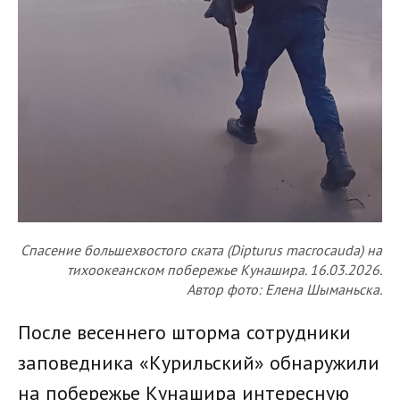
Спасение большехвостого ската (Dipturus macrocauda) на
тихоокеанском побережье Кунашира. 16.03.2026.
Автор фото: Елена Шыманьска.
После весеннего шторма сотрудники
заповедника «Курильский» обнаружили
на побережье Кунашира интересную