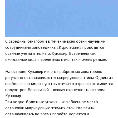
С середины сентября и в течение всей осени научными
сотрудниками заповедника «Курильский» проводятся
осенние учёты птиц на о. Кунашир. Встречены как
ожидаемые виды перелётных птиц, так и очень редкие.
На острове Кунашир и в его прибрежных акваториях
регулярно останавливаются мигрирующие птицы. Одним из
наиболее значимых пунктов птичьего «транзита» является
полуостров Весловский – южная оконечность острова
Кунашир.
Эти водно-болотные угодья – излюбленное место
остановки мигрирующих птичьих стай, где птицы,
останавливаясь во время пролёта, кормятся и