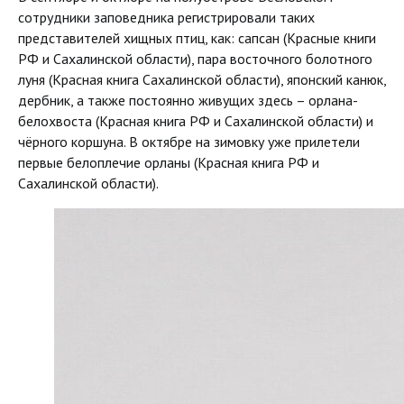
сотрудники заповедника регистрировали таких
представителей хищных птиц, как: сапсан (Красные книги
РФ и Сахалинской области), пара восточного болотного
луня (Красная книга Сахалинской области), японский канюк,
дербник, а также постоянно живущих здесь – орлана-
белохвоста (Красная книга РФ и Сахалинской области) и
чёрного коршуна. В октябре на зимовку уже прилетели
первые белоплечие орланы (Красная книга РФ и
Сахалинской области).