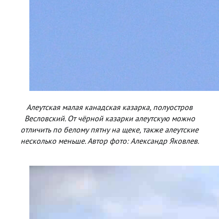
Алеутская малая канадская казарка, полуостров
Весловский. От чёрной казарки алеутскую можно
отличить по белому пятну на щеке, также алеутские
несколько меньше. Автор фото: Александр Яковлев.