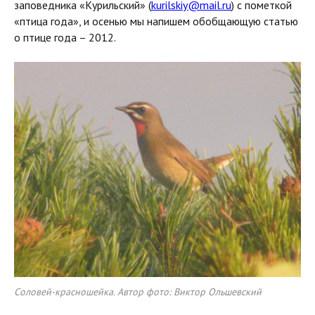
заповедника «Курильский» (
kurilskiy@mail.ru
) c пометкой
«птица года», и осенью мы напишем обобщающую статью
о птице года – 2012.
Соловей-красношейка. Автор фото: Виктор Ольшевский