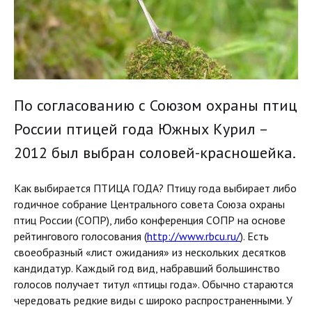
По согласованию с Союзом охраны птиц
России птицей года Южных Курил –
2012 был выбран соловей-красношейка.
Как выбирается ПТИЦА ГОДА? Птицу года выбирает либо
годичное собрание Центрального совета Союза охраны
птиц России (СОПР), либо конференция СОПР на основе
рейтингового голосования (
http://www.rbcu.ru/
). Есть
своеобразный «лист ожидания» из нескольких десятков
кандидатур. Каждый год вид, набравший большинство
голосов получает титул «птицы года». Обычно стараются
чередовать редкие виды с широко распространенными. У