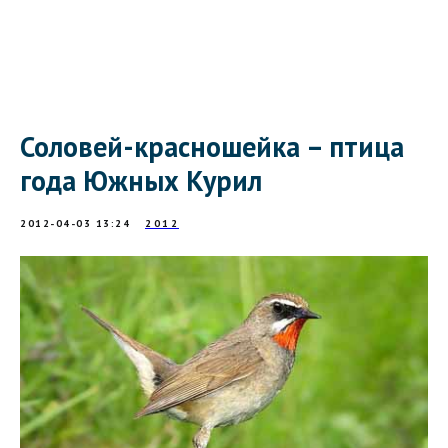
Соловей-красношейка – птица
года Южных Курил
2012-04-03 13:24
2012