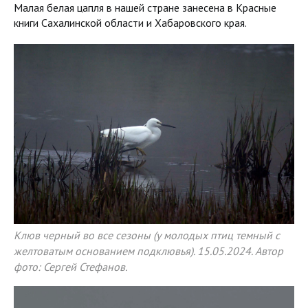
Малая белая цапля в нашей стране занесена в Красные
книги Сахалинской области и Хабаровского края.
Клюв черный во все сезоны (у молодых птиц темный с
желтоватым основанием подклювья). 15.05.2024. Автор
фото: Сергей Стефанов.