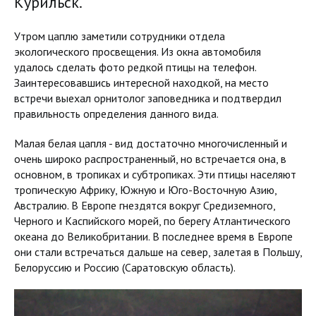
Курильск.
Утром цаплю заметили сотрудники отдела
экологического просвещения. Из окна автомобиля
удалось сделать фото редкой птицы на телефон.
Заинтересовавшись интересной находкой, на место
встречи выехал орнитолог заповедника и подтвердил
правильность определения данного вида.
Малая белая цапля - вид достаточно многочисленный и
очень широко распространенный, но встречается она, в
основном, в тропиках и субтропиках. Эти птицы населяют
тропическую Африку, Южную и Юго-Восточную Азию,
Австралию. В Европе гнездятся вокруг Средиземного,
Черного и Каспийского морей, по берегу Атлантического
океана до Великобритании. В последнее время в Европе
они стали встречаться дальше на север, залетая в Польшу,
Белоруссию и Россию (Саратовскую область).