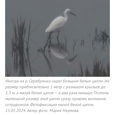
Иногда на р. Серебрянка сидят большие белые цапли. Их
размер приблизительно 1 метр с размахом крыльев до
1,5 м, а малая белая цапля — в два раза меньше. Поэтому
маленький размер этой цапли сразу привлек внимание
сотрудников. Фотофиксация малой белой цапли.
15.05.2024. Автор фото: Мария Наумова.