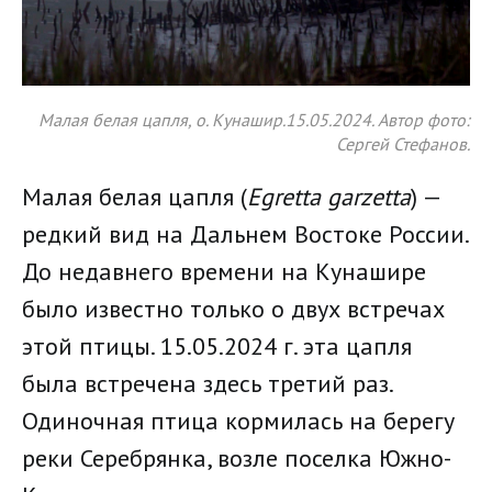
Малая белая цапля, о. Кунашир.15.05.2024. Автор фото:
Сергей Стефанов.
Малая белая цапля (
Egretta garzetta
) —
редкий вид на Дальнем Востоке России.
До недавнего времени на Кунашире
было известно только о двух встречах
этой птицы. 15.05.2024 г. эта цапля
была встречена здесь третий раз.
Одиночная птица кормилась на берегу
реки Серебрянка, возле поселка Южно-