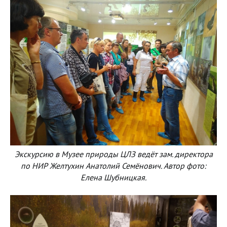
Экскурсию в Музее природы ЦЛЗ ведёт зам. директора
по НИР Желтухин Анатолий Семёнович. Автор фото:
Елена Шубницкая.