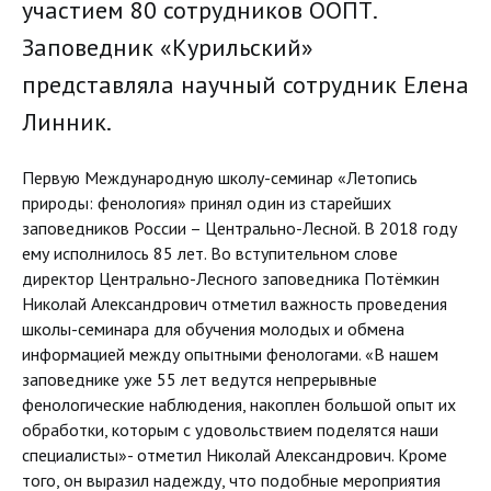
участием 80 сотрудников ООПТ.
Заповедник «Курильский»
представляла научный сотрудник Елена
Линник.
Первую Международную школу-семинар «Летопись
природы: фенология» принял один из старейших
заповедников России – Центрально-Лесной. В 2018 году
ему исполнилось 85 лет. Во вступительном слове
директор Центрально-Лесного заповедника Потёмкин
Николай Александрович отметил важность проведения
школы-семинара для обучения молодых и обмена
информацией между опытными фенологами. «В нашем
заповеднике уже 55 лет ведутся непрерывные
фенологические наблюдения, накоплен большой опыт их
обработки, которым с удовольствием поделятся наши
специалисты»- отметил Николай Александрович. Кроме
того, он выразил надежду, что подобные мероприятия