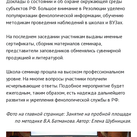
Доклады о состоянии и об охране окружающей среды
субъектов РФ. Большое внимание в Резолюции уделено
популяризации фенологической информации, обучению
методикам проведения наблюдений в школах и ВУЗах.
На последнем заседании участникам выданы именные
сертификаты, сборник материалов семинара,
представители заповедников обменялись сувенирной
продукцией и литературой.
Школа-семинар прошла на высоком профессиональном
уровне. На многие вопросы участники получили
исчерпывающие ответы. Подобное мероприятие будет
ежегодным, таким образом, есть надежда дальнейшего
развития и укрепления фенологической службы в РФ.
Фото на главной странице: Занятие на пробной площади
по методике В.А. Батманова. Автор: Елена Шубницкая.