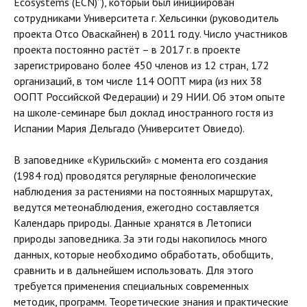
Ecosystems (ECN)”), который был инициирован
сотрудниками Университета г. Хельсинки (руководитель
проекта Отсо Оваскайнен) в 2011 году. Число участников
проекта постоянно растёт – в 2017 г. в проекте
зарегистрировано более 450 членов из 12 стран, 172
организаций, в том числе 114 ООПТ мира (из них 38
ООПТ Российской Федерации) и 29 НИИ. Об этом опыте
на школе-семинаре был доклад иностранного гостя из
Испании Мария Дельгадо (Университет Овиедо).
В заповеднике «Курильский» с момента его создания
(1984 год) проводятся регулярные фенологические
наблюдения за растениями на постоянных маршрутах,
ведутся метеонаблюдения, ежегодно составляется
Календарь природы. Данные хранятся в Летописи
природы заповедника. За эти годы накопилось много
данных, которые необходимо обработать, обобщить,
сравнить и в дальнейшем использовать. Для этого
требуется применения специальных современных
методик, программ. Теоретические знания и практические