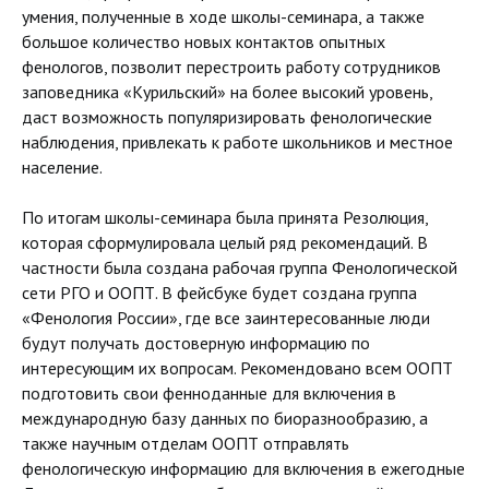
умения, полученные в ходе школы-семинара, а также
большое количество новых контактов опытных
фенологов, позволит перестроить работу сотрудников
заповедника «Курильский» на более высокий уровень,
даст возможность популяризировать фенологические
наблюдения, привлекать к работе школьников и местное
население.
По итогам школы-семинара была принята Резолюция,
которая сформулировала целый ряд рекомендаций. В
частности была создана рабочая группа Фенологической
сети РГО и ООПТ. В фейсбуке будет создана группа
«Фенология России», где все заинтересованные люди
будут получать достоверную информацию по
интересующим их вопросам. Рекомендовано всем ООПТ
подготовить свои фенноданные для включения в
международную базу данных по биоразнообразию, а
также научным отделам ООПТ отправлять
фенологическую информацию для включения в ежегодные