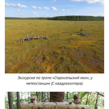
Экскурсия по тропе «Старосельский мох», у
метеостанции (С квадрокоптера).