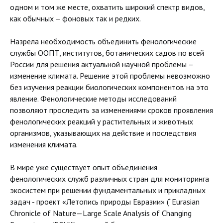
одном и том же месте, охватить широкий спектр видов,
как обычных – фоновых так и редких.
Назрела необходимость объединить фенологические
службы ООПТ, институтов, ботанических садов по всей
России для решения актуальной научной проблемы –
изменение климата. Решение этой проблемы невозможно
без изучения реакции биологических компонентов на это
явление. Фенологические методы исследований
позволяют проследить за изменениями сроков проявления
фенологических реакций у растительных и животных
организмов, указывающих на действие и последствия
изменения климата.
В мире уже существует опыт объединения
фенологических служб различных стран для мониторинга
экосистем при решении фундаментальных и прикладных
задач - проект «Летопись природы Евразии» (“Eurasian
Chronicle of Nature—Large Scale Analysis of Changing