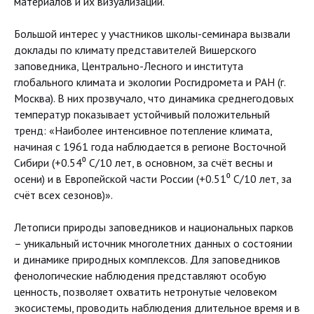
материалов и их визуализации.
Большой интерес у участников школы-семинара вызвали
доклады по климату представителей Вишерского
заповедника, Центрально-Лесного и института
глобального климата и экологии Росгидромета и РАН (г.
Москва). В них прозвучало, что динамика среднегодовых
температур показывает устойчивый положительный
тренд: «Наиболее интенсивное потепление климата,
начиная с 1961 года наблюдается в регионе Восточной
Сибири (+0.54⁰ С/10 лет, в основном, за счёт весны и
осени) и в Европейской части России (+0.51⁰ С/10 лет, за
счёт всех сезонов)».
Летописи природы заповедников и национальных парков
– уникальный источник многолетних данных о состоянии
и динамике природных комплексов. Для заповедников
фенологические наблюдения представляют особую
ценность, позволяет охватить нетронутые человеком
экосистемы, проводить наблюдения длительное время и в