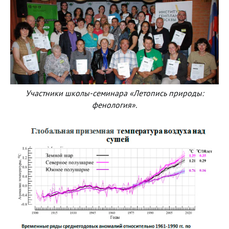
Участники школы-семинара «Летопись природы:
фенология».