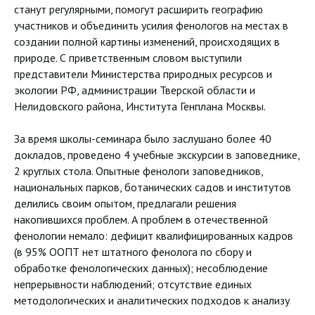
станут регулярными, помогут расширить географию
участников и объединить усилия фенологов на местах в
создании полной картины изменений, происходящих в
природе. С приветственным словом выступили
представители Министерства природных ресурсов и
экологии РФ, администрации Тверской области и
Нелидовского района, Института Генплана Москвы.
За время школы-семинара было заслушано более 40
докладов, проведено 4 учебные экскурсии в заповеднике,
2 круглых стола. Опытные фенологи заповедников,
национальных парков, ботанических садов и институтов
делились своим опытом, предлагали решения
накопившихся проблем. А проблем в отечественной
фенологии немало: дефицит квалифицированных кадров
(в 95% ООПТ нет штатного фенолога по сбору и
обработке фенологических данных); несоблюдение
непрерывности наблюдений; отсутствие единых
методологических и аналитических подходов к анализу