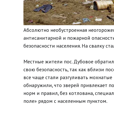
Абсолютно необустроенная неогорожен
антисанитарной и пожарной опасности,
безопасности населения. На свалку ст
Местные жители пос. Дубовое обратил
свою безопасность, так как вблизи пос
все чаще стали разгуливать мохнатые
обнаружили, что зверей привлекает по
норм и правил, без котлована, специа
поле» рядом с населенным пунктом.