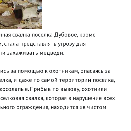
ная свалка поселка Дубовое, кроме
 стала представлять угрозу для
али захаживать медведи.
ись за помощью к охотникам, опасаясь за
елка, и даже по самой территории поселка,
 косолапые. Прибыв по вызову, охотники
селковая свалка, которая в нарушение всех
льного ограждения, находится «в чистом