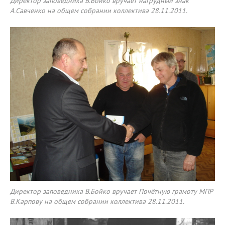
Директор заповедника В.Бойко вручает нагрудный знак
А.Савченко на общем собрании коллектива 28.11.2011.
Директор заповедника В.Бойко вручает Почётную грамоту МПР
В.Карпову на общем собрании коллектива 28.11.2011.