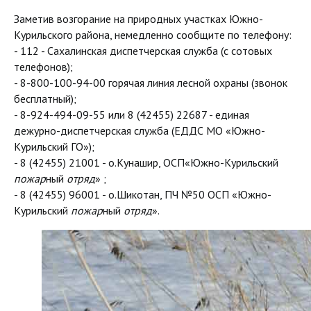
Заметив возгорание на природных участках Южно-
Курильского района, немедленно сообщите по телефону:
- 112 - Сахалинская диспетчерская служба (с сотовых
телефонов);
- 8-800-100-94-00 горячая линия лесной охраны (звонок
бесплатный);
- 8-924-494-09-55 или 8 (42455) 22687 - единая
дежурно-диспетчерская служба (ЕДДС МО «Южно-
Курильский ГО»);
- 8 (42455) 21001 - о.Кунашир, ОСП«Южно-Курильский
пожар
ный
отряд
» ;
- 8 (42455) 96001 - о.Шикотан, ПЧ №50 ОСП «Южно-
Курильский
пожар
ный
отряд
».