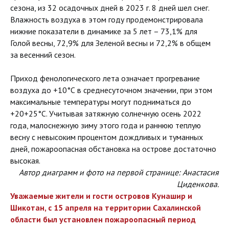
сезона, из 32 осадочных дней в 2023 г. 8 дней шел снег.
Влажность воздуха в этом году продемонстрировала
нижние показатели в динамике за 5 лет – 73,1% для
Голой весны, 72,9% для Зеленой весны и 72,2% в общем
за весенний сезон.
Приход фенологического лета означает прогревание
воздуха до +10°С в среднесуточном значении, при этом
максимальные температуры могут подниматься до
+20+25°С. Учитывая затяжную солнечную осень 2022
года, малоснежную зиму этого года и раннюю теплую
весну с невысоким процентом дождливых и туманных
дней, пожароопасная обстановка на острове достаточно
высокая.
Автор диаграмм и фото на первой странице: Анастасия
Циденкова.
Уважаемые жители и гости островов Кунашир и
Шикотан, с 15 апреля на территории Сахалинской
области был установлен пожароопасный период