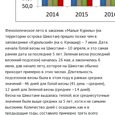
Фенологическое лето в заказник «Малые Курилы» (на
территории острова Шикотан) пришло позже чем в
заповеднике «Курильский» (на о. Кунашир) – 7 июня. Дата
начала Голой весны на Шикотане– 10 апреля, и это самая
ранняя дата за последние 5 лет. Зеленая весна (последний
весенний подсезон) началась 26 мая, а закончилась 6
июня, дав начало лету, которое на Шикотан обычно
приходит примерно в этих числах. Длительность
подсезонов весны была в этом году в рамках средних
значений - 46 дней для Голой весны (41 день –среднее),
12 дней для Зеленой весны (среднее –14 дней).
Весна на Шикотане выдалась теплой, все среднесуточные
значения были выше средних за 5 лет, хотя и не самыми
высокими. Количество дней с осадками, как и в
предыдущие годы, составило примерно треть всего