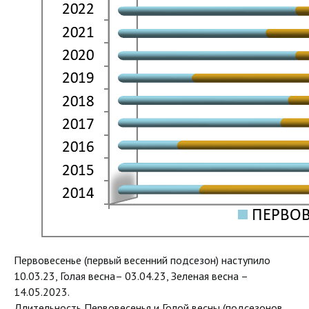
Первовесенье (первый весенний подсезон) наступило
10.03.23, Голая весна– 03.04.23, Зеленая весна –
14.05.2023.
Длительность Первовесенья и Голой весны (подсезонов