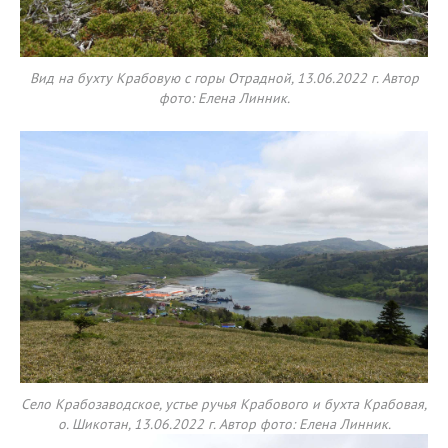
Вид на бухту Крабовую с горы Отрадной, 13.06.2022 г. Автор
фото: Елена Линник.
Село Крабозаводское, устье ручья Крабового и бухта Крабовая,
о. Шикотан, 13.06.2022 г. Автор фото: Елена Линник.