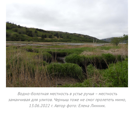
Водно-болотная местность в устье ручья – местность
заманчивая для улитов. Черныш тоже не смог пролететь мимо,
13.06.2022 г. Автор фото: Елена Линник.