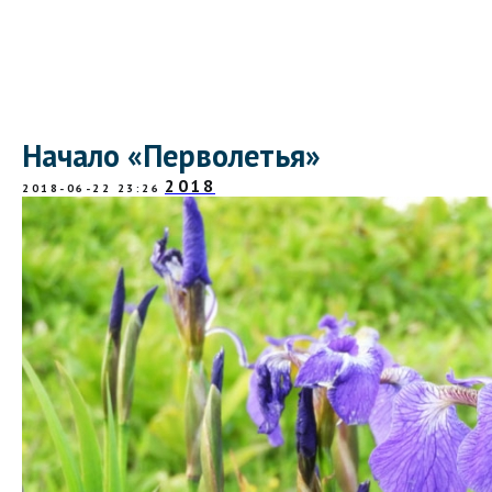
Начало «Перволетья»
2018
2018-06-22 23:26