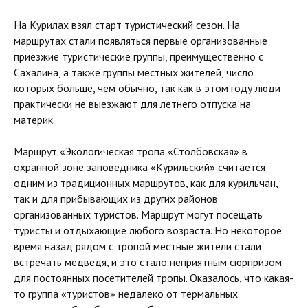
На Курилах взял старт туристический сезон. На
маршрутах стали появляться первые организованные
приезжие туристические группы, преимущественно с
Сахалина, а также группы местных жителей, число
которых больше, чем обычно, так как в этом году люди
практически не выезжают для летнего отпуска на
материк.
Маршрут «Экологическая тропа «Столбовская» в
охранной зоне заповедника «Курильский» считается
одним из традиционных маршрутов, как для курильчан,
так и для прибывающих из других районов
организованных туристов. Маршрут могут посещать
туристы и отдыхающие любого возраста. Но некоторое
время назад рядом с тропой местные жители стали
встречать медведя, и это стало неприятным сюрпризом
для постоянных посетителей тропы. Оказалось, что какая-
то группа «туристов» недалеко от термальных