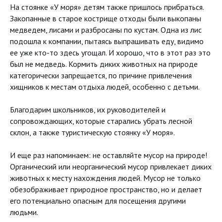
На стоянке «У моря» детям также пришлось прибраться.
Закопанные в старое кострище отходы были выкопаны
медведем, лисами и разбросаны по кустам. Одна из лис
подошла к компании, пытаясь выпрашивать еду, видимо
ее уже кто-то здесь угощал. И хорошо, что в этот раз это
был не медведь. Кормить диких животных на природе
категорически запрещается, по причине привлечения
хищников к местам отдыха людей, особенно с детьми.
Благодарим школьников, их руководителей и
сопровождающих, которые старались убрать лесной
склон, а также туристическую стоянку «У моря».
И еще раз напоминаем: не оставляйте мусор на природе!
Органический или неорганический мусор привлекает диких
животных к месту нахождения людей. Мусор не только
обезображивает природное пространство, но и делает
его потенциально опасным для посещения другими
людьми.