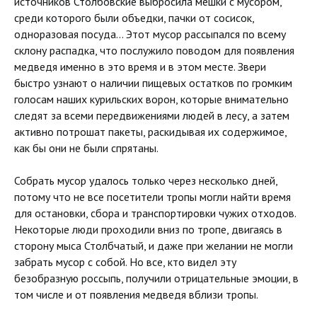
источников Столбовские выбросила мешки с мусором,
среди которого были объедки, пачки от сосисок,
одноразовая посуда... Этот мусор рассыпался по всему
склону распадка, что послужило поводом для появления
медведя именно в это время и в этом месте. Звери
быстро узнают о наличии пищевых остатков по громким
голосам наших курильских ворон, которые внимательно
следят за всеми передвижениями людей в лесу, а затем
активно потрошат пакеты, раскидывая их содержимое,
как бы они не были спрятаны.
Собрать мусор удалось только через несколько дней,
потому что не все посетители тропы могли найти время
для остановки, сбора и транспортировки чужих отходов.
Некоторые люди проходили вниз по тропе, двигаясь в
сторону мыса Столбчатый, и даже при желании не могли
забрать мусор с собой. Но все, кто видел эту
безобразную россыпь, получили отрицательные эмоции, в
том числе и от появления медведя вблизи тропы.