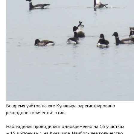
Во время учётов на юге Кунашира зарегистрировано
рекордное количество птиц.
Наблюдения проводились одновременно на 16 участках
– 15 в Японии и 1 на Кунашире. Наибольшее количество