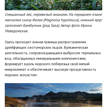
Смешанный лес, перевитый лианами. На переднем плане
магнолия снизу-белая (Magnolia hypoleuca), нижний ярус
заполняет бамбучник (род Sasa). Автор фото Ирина
Неведомская.
Здесь проходит южная граница распространения
дрейфующих охотоморских льдов. Вулканическая
деятельность, сопровождающаяся выбросом термальных
вод, обогащенных минеральными компонентами,
формирует вдоль морского побережья свой мягкий
микроклимат и обеспечивает высокую продуктивность
морских экосистем.