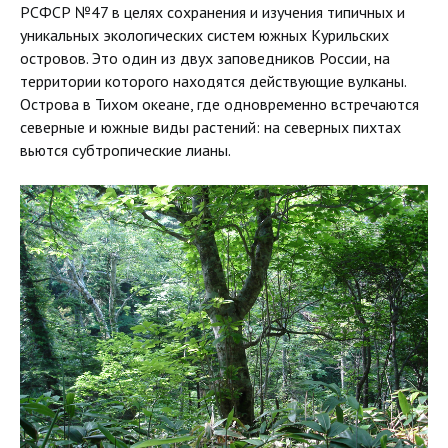
PCФСР №47 в целях сохранения и изучения типичных и
уникальных экологических систем южных Курильских
островов. Это один из двух заповедников России, на
территории которого находятся действующие вулканы.
Острова в Тихом океане, где одновременно встречаются
северные и южные виды растений: на северных пихтах
вьются субтропические лианы.