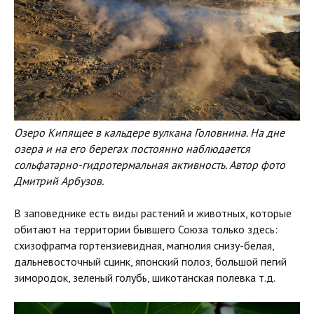
Озеро Кипящее в кальдере вулкана Головнина. На дне
озера и на его берегах постоянно наблюдается
сольфатарно-гидротермальная активность. Автор фото
Дмитрий Арбузов.
В заповеднике есть виды растений и животных, которые
обитают на территории бывшего Союза только здесь:
схизофрагма гортензиевидная, магнолия снизу-белая,
дальневосточный сцинк, японский полоз, большой пегий
зимородок, зеленый голубь, шикотанская полевка т.д.