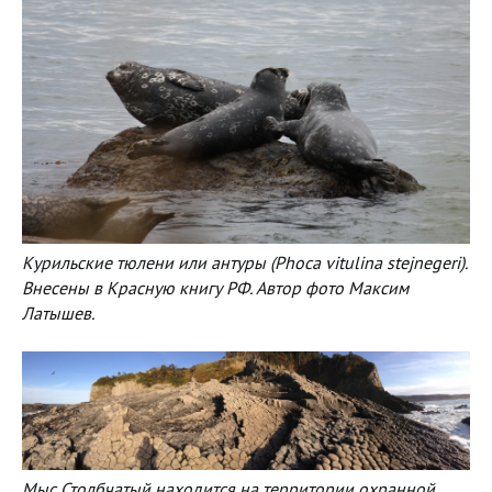
Курильские тюлени или антуры (Phoca vitulina stejnegeri).
Внесены в Красную книгу РФ. Автор фото Максим
Латышев.
Мыс Столбчатый находится на территории охранной