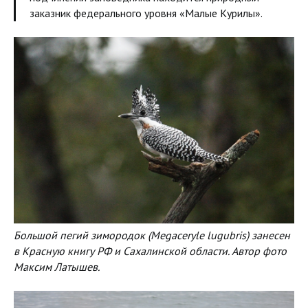
заказник федерального уровня «Малые Курилы».
Большой пегий зимородок (Megaceryle lugubris) занесен
в Красную книгу РФ и Сахалинской области. Автор фото
Максим Латышев.