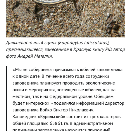
Дальневосточный сцинк (Eugongylus latiscutatus),
пресмыкающееся, занесенное в Красную книгу РФ. Автор
фото Андрей Маталин.
«Мы не собираемся привязывать юбилей заповедника
к одной дате. В течение всего года сотрудники
заповедника планируют проводить экологические
акции и мероприятия, посвященные юбилею, как на
местном, так и на федеральном уровне. Обещаем,
будет интересно», - поделился информацией директор
заповедника Бойко Виктор Николаевич.
Заповедник «Курильский» состоит из трех кластеров
общей площадью 65861 га. В административном
подчинении заповедника находится природный