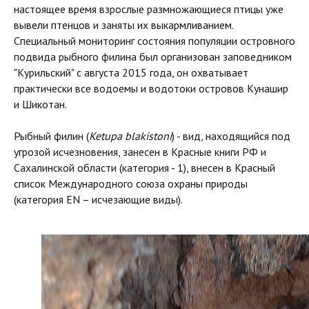
настоящее время взрослые размножающиеся птицы уже
вывели птенцов и заняты их выкармливанием.
Специальный мониторинг состояния популяции островного
подвида рыбного филина был организован заповедником
"Курильский" с августа 2015 года, он охватывает
практически все водоемы и водотоки островов Кунашир
и Шикотан.
Рыбный филин (
Ketupa blakistoni
) - вид, находящийся под
угрозой исчезновения, занесен в Красные книги РФ и
Сахалинской области (категория - 1), внесен в Красный
список Международного союза охраны природы
(категория EN – исчезающие виды).