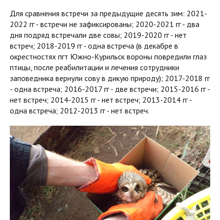
Для сравнения встречи за предыдущие десять зим: 2021-
2022 гг - встречи не зафиксированы; 2020-2021 гг - два
дня подряд встречали две совы; 2019-2020 гг - нет
встреч; 2018-2019 гг - одна встреча (в декабре в
окрестностях пгт Южно-Курильск вороны повредили глаз
птицы, после реабилитации и лечения сотрудники
заповедника вернули сову в дикую природу); 2017-2018 гг
- одна встреча; 2016-2017 гг - две встречи; 2015-2016 гг -
нет встреч; 2014-2015 гг - нет встреч; 2013-2014 гг -
одна встреча; 2012-2013 гг - нет встреч.