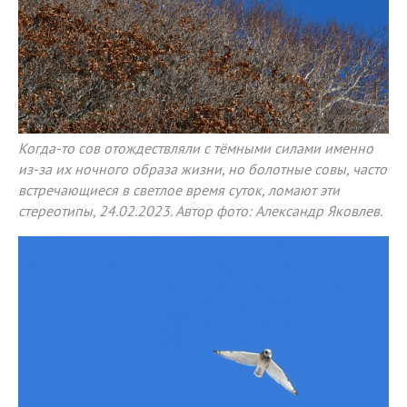
Когда-то сов отождествляли с тёмными силами именно
из-за их ночного образа жизни, но болотные совы, часто
встречающиеся в светлое время суток, ломают эти
стереотипы, 24.02.2023. Автор фото: Александр Яковлев.