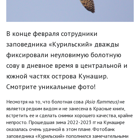
В конце февраля сотрудники
заповедника «Курильский» дважды
фиксировали неуловимую болотную
сову в дневное время в центральной и
южной частях острова Кунашир.
Смотрите уникальные фото!
Несмотря на то, что болотная сова
(Asio flammeus)
не
является редким видом и не занесена в Красные книги,
встретить ее и сделать снимки хорошего качества, крайне
непросто. Прошедшая зима 2022-2023 гг на Кунашире
оказалась очень удачной в этом плане. Фотобанк
заповедника «Курильский» пополнился замечательными