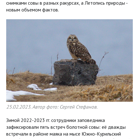
снимками совы в разных ракурсах, а Летопись природы -
новым объемом фактов.
25.02.2023. Автор фото: Сергей Стефанов.
Зимой 2022-2023 гг. сотрудники заповедника
зафиксировали пять встреч болотной совы: её дважды
встречали в районе маяка на мысе Южно-Курильский