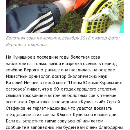
Болотная сова на лечении, декабрь 2018 г. Автор фото:
Вероника Тихонова.
На Кунашире в последние годы болотная сова
наблюдается только зимой и изредка осенью в период
кочёвок. Вероятно, раньше она гнездилась на острове.
Известный орнитолог, доктор биологических наук
Виталий Нечаев в своей книге "Птицы Южных Курильских
островов" пишет, что в 60-х годах прошлого столетия
слышал токование и встречал болотных сов в течение
всего года. Орнитолог заповедника «Курильский» Сергей
Стефанов не теряет надежды, что удастся доказать
гнездование этих сов на Южных Курилах и в наши дни.
Если вы встретите такую сову весной или летом -
сообщите в заповедник, мы будем вам очень благодарны.