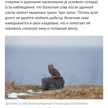
птицами и крупными насекомыми (в условиях голода).
Есть наблюдения, что болотная сова после удачной
охоты прячет мышиные тушки "про запас". Потом, если
долго не удаётся поймать добычу, болотная сова
наведывается в свои кладовые, что и помогает ей
пережить сложную зиму и голодную весну.
Зрение у сов бинокулярное (глаза расположены