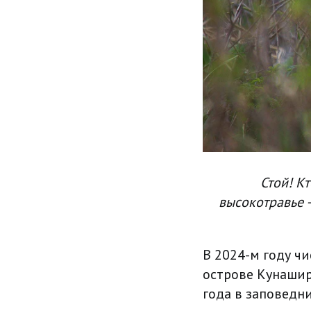
Стой! Кт
высокотравье 
В 2024-м году чи
острове Кунашир
года в заповедн