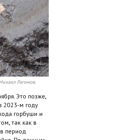
 Михаил Рагимов.
ября. Это позже,
в 2023-м году
 хода горбуши и
ом, так как в
 в период