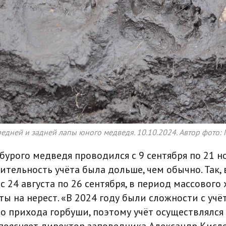
редней и задней лапы юного медведя. 10.10.2024. Автор фото:
 бурого медведя проводился с 9 сентября по 21 но
ительность учёта была дольше, чем обычно. Так, 
с 24 августа по 26 сентября, в период массового
ты на нерест. «В 2024 году были сложности с учёт
ло прихода горбуши, поэтому учёт осуществлялся