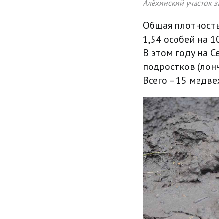
Алёхинский участок з
Общая плотность
1,54 особей на 10
В этом году на 
подростков (лонч
Всего – 15 медве