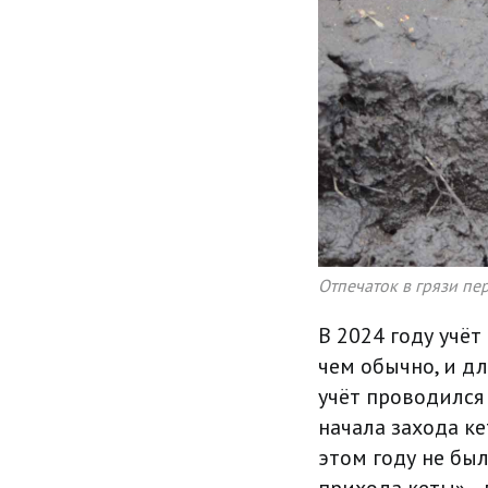
Отпечаток в грязи пе
В 2024 году учёт
чем обычно, и дл
учёт проводился 
начала захода ке
этом году не бы