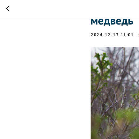
В запове
медведь
2024-12-13 11:01