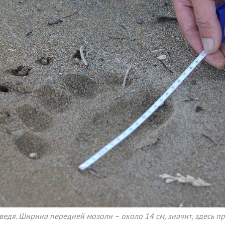
едя. Ширина передней мозоли – около 14 см, значит, здесь пр