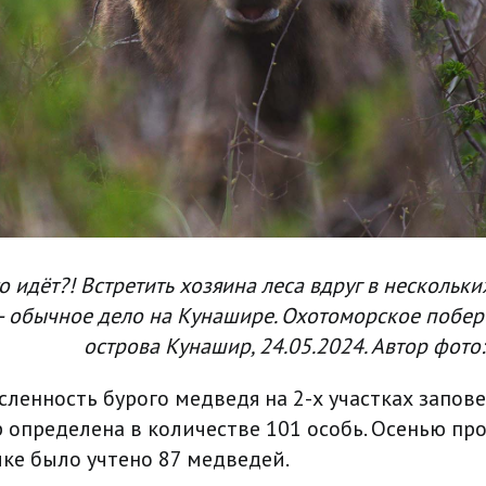
о идёт?! Встретить хозяина леса вдруг в нескольки
– обычное дело на Кунашире. Охотоморское побер
острова Кунашир, 24.05.2024. Автор фото:
сленность бурого медведя на 2-х участках запов
 определена в количестве 101 особь. Осенью пр
ике было учтено 87 медведей.