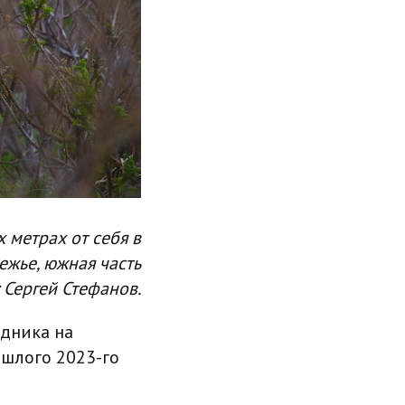
х метрах от себя в
ежье, южная часть
 Сергей Стефанов.
едника на
ошлого 2023-го