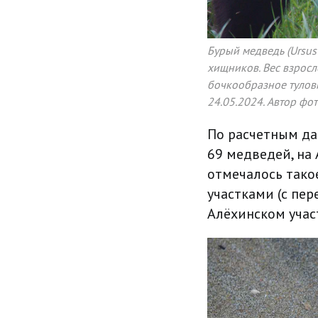
Бурый медведь (Ursus
хищников. Вес взросл
бочкообразное тулов
24.05.2024. Автор фот
По расчетным да
69 медведей, на 
отмечалось тако
участками (с пер
Алёхинском участ