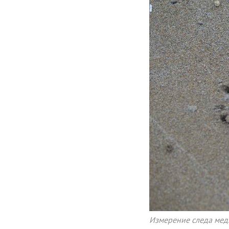
Измерение следа медв