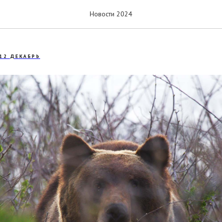
днике «Курильский» живёт 
Новости 2024
12 ДЕКАБРЬ