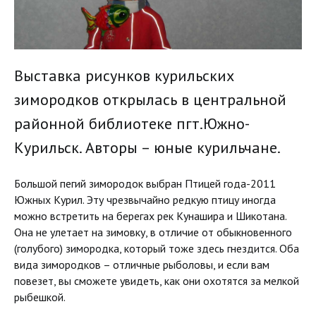
Выставка рисунков курильских
зимородков открылась в центральной
районной библиотеке пгт.Южно-
Курильск. Авторы – юные курильчане.
Большой пегий зимородок выбран Птицей года-2011
Южных Курил. Эту чрезвычайно редкую птицу иногда
можно встретить на берегах рек Кунашира и Шикотана.
Она не улетает на зимовку, в отличие от обыкновенного
(голубого) зимородка, который тоже здесь гнездится. Оба
вида зимородков – отличные рыболовы, и если вам
повезет, вы сможете увидеть, как они охотятся за мелкой
рыбешкой.