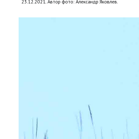
23.12.2021. Автор фото: Александр Яковлев.