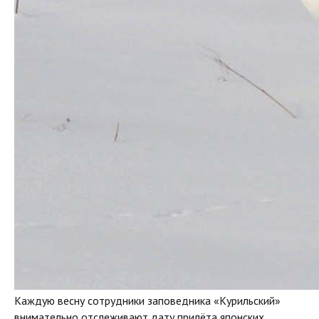
Каждую весну сотрудники заповедника «Курильский»
внимательно отслеживают дату прилёта японских