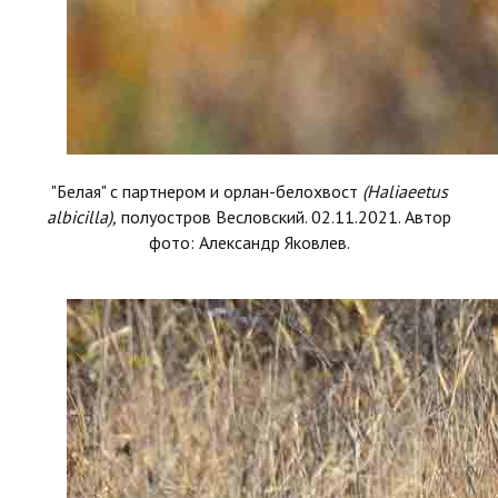
"Белая" с партнером и орлан-белохвост
(Haliaeetus
albicilla),
полуостров Весловский. 02.11.2021. Автор
фото: Александр Яковлев.