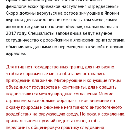
фенологических признаков наступления «Предвесенья».
Скоро должны вернуться на остров зимующие в Японии
журавли для выведения потомства, в том числе, самка
японского журавля по кличке «Белая», окольцованная в
2017 году. Специалисты заповедника ведут научное
сотрудничество с российскими и японскими орнитологами,
обмениваясь данными по перемещению «Белой» и других
журавлей.
Для птиц нет государственных границ, для них важно,
чтобы их привычные места обитания оставались
пригодными для жизни. Мигрирующие и кочующие птицы
объединяют государства и континенты, для их защиты
подписываются международные соглашения. Многие
страны мира все больше обращают своё внимание на
охрану природы и снижение негативного антропогенного
воздействия на окружающую среду. Но пока, к сожалению,
прикладываемых усилий недостаточно, чтобы
переломить общемировую практику следования