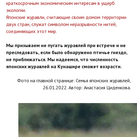
краткосрочным экономическим интересам в ущерб
экологии.
Японские журавли, считающие своим домом территории
двух стран, служат символом неразрывности нитей,
соединяющих этот мир.
Мы призываем не пугать журавлей при встрече и не
преследовать, если было обнаружено птичье гнездо,
не приближаться. Мы надеемся, что численность
японских журавлей на Кунашире сможет возрасти.
Фото на главной странице: Семья японских журавлей,
26.01.2022. Автор: Анастасия Циденкова.