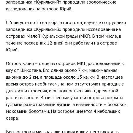
заповедника «Курильский» проводили зоологические
исследования на острове Юрий.
С 5 августа по 5 сентября этого года, научные сотрудники
заповедника «Курильский» проводили исследования на
островах Малой Курильской гряды (МКГ). В том числе, в
течение последних 12 дней они работали на острове
Юрий.
Остров Юрий – один из островов МКГ, расположенный к
югу от Шикотана. Его длина около 7 км, максимальная
ширина до 2 км, а площадь около 13 кв. км. В настоящее
время остров необитаем, на нем отсутствуют пригодные
для жизни строения, и он полностью лишен древесной
растительности. Возвышенные участки острова покрыты
густыми разнотравными лугами, а низменности – осоково-
моховыми болотами. На острове имеется 4 небольших
озера.
Весь остров и мильная акватория вокруг него входят в