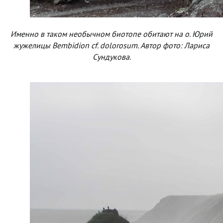
Именно в таком необычном биотопе обитают на о. Юрий
жужелицы Bembidion cf. dolorosum. Автор фото: Лариса
Сундукова.