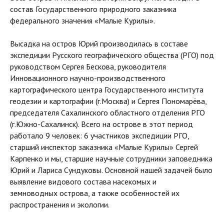
состав Государственного природного заказника
федерального значения «Малые Курилы».
Высадка на остров Юрий производилась в составе
экспедиции Русского географического общества (РГО) под
руководством Сергея Бескова, руководителя
Инновационного научно-производственного
картографического центра Государственного института
геодезии и картографии (г.Москва) и Сергея Пономарёва,
председателя Сахалинского областного отделения РГО
(г.Южно-Сахалинск). Всего на острове в этот период
работало 9 человек: 6 участников экспедиции РГО,
старший инспектор заказника «Малые Курилы» Сергей
Карпенко и мы, старшие научные сотрудники заповедника
Юрий и Лариса Сундуковы. Основной нашей задачей было
выявление видового состава насекомых и
земноводных острова, а также особенностей их
распространения и экологии.