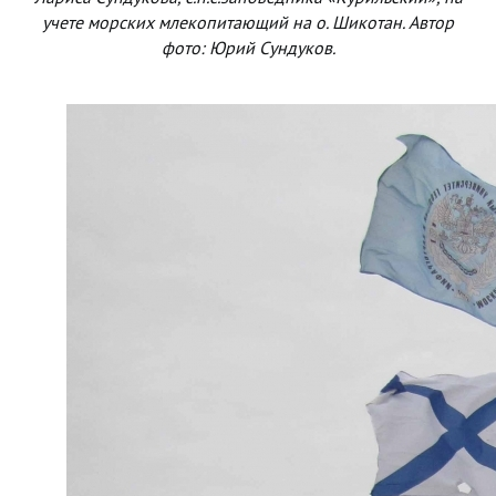
учете морских млекопитающий на о. Шикотан. Автор
фото: Юрий Сундуков.