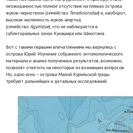
неожиданностью полное отсутствие на пляжах острова
жуков-чернотелок (семейство
Tenebrionidae
) и, наоборот,
высокая численность жуков-агиртид
(семейство
Agyrtidae
), что не наблюдается в
сублиторальных зонах Кунашира или Шикотана.
Вот с такими первыми впечатлениями мы вернулись с
острова Юрий. Изучение собранного энтомологического
материала и анализ полученных результатов, возможно,
позволят ответить на некоторые из возникших вопросов.
Но, одно ясно – острова Малой Курильской гряды
требуют дальнейших и детальных исследований.