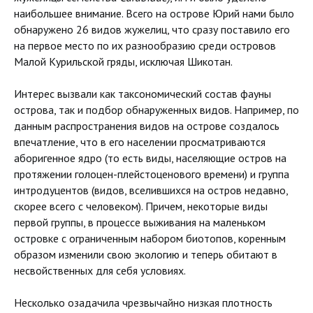
наибольшее внимание. Всего на острове Юрий нами было
обнаружено 26 видов жужелиц, что сразу поставило его
на первое место по их разнообразию среди островов
Малой Курильской гряды, исключая Шикотан.
Интерес вызвали как таксономический состав фауны
острова, так и подбор обнаруженных видов. Например, по
данным распространения видов на острове создалось
впечатление, что в его населении просматриваются
аборигенное ядро (то есть виды, населяющие остров на
протяжении голоцен-плейстоценового времени) и группа
интродуцентов (видов, вселившихся на остров недавно,
скорее всего с человеком). Причем, некоторые виды
первой группы, в процессе выживания на маленьком
островке с ограниченным набором биотопов, коренным
образом изменили свою экологию и теперь обитают в
несвойственных для себя условиях.
Несколько озадачила чрезвычайно низкая плотность