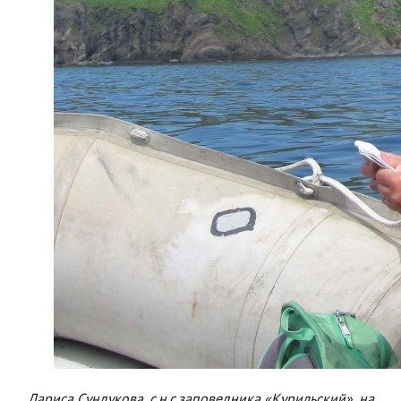
Лариса Сундукова, с.н.с.заповедника «Курильский», на