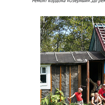
Ремонт кордона «Озерный». До рем