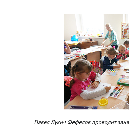
Павел Лукич Фефелов проводит заня