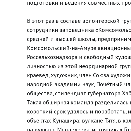
подготовки и ведения совместных про
В этот раз в составе волонтерской гру
сотрудники заповедника «Комсомольс
средней и высшей школы, предприним
Комсомольский-на-Амуре авиационный
Россельхознадзора и свободный худож
личностью из этой неординарной груп
краевед, художник, член Союза худож
народной академии наук, Почётный чл
общества, стипендиат губернатора Хаб
Такая обширная команда разделилась 
короткий срок удалось и поработать, 
объектах Кунашира: вулкане Тятя, в ка
на вулкане Менделеева, источниках Го