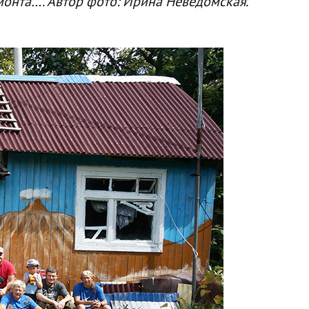
онта…. Автор фото: Ирина Неведомская.