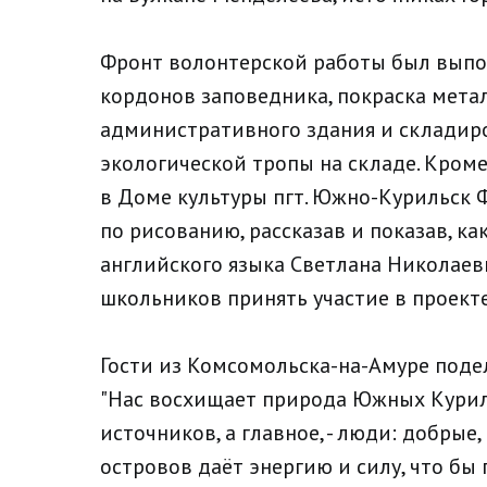
Фронт волонтерской работы был выпол
кордонов заповедника, покраска мета
административного здания и складир
экологической тропы на складе. Кром
в Доме культуры пгт. Южно-Курильск 
по рисованию, рассказав и показав, к
английского языка Светлана Николае
школьников принять участие в проект
Гости из Комсомольска-на-Амуре под
"Нас восхищает природа Южных Курил 
источников, а главное, - люди: добр
островов даёт энергию и силу, что бы