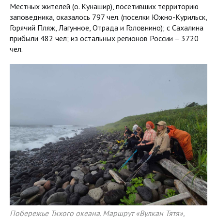
Местных жителей (о. Кунашир), посетивших территорию
заповедника, оказалось 797 чел. (поселки Южно-Курильск,
Горячий Пляж, Лагунное, Отрада и Головнино); с Сахалина
прибыли 482 чел; из остальных регионов России – 3720
чел.
Побережье Тихого океана. Маршрут «Вулкан Тятя»,