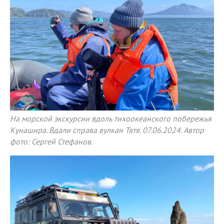
На морской экскурсии вдоль тихоокеанского побережья
Кунашира. Вдали справа вулкан Тятя. 07.06.2024. Автор
фото: Сергей Стефанов.