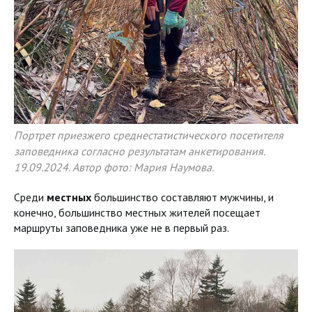
Портрет приезжего среднестатистического посетителя
заповедника согласно результатам анкетирования.
19.09.2024. Автор фото: Мария Наумова.
Среди
местных
большинство составляют мужчины, и
конечно, большинство местных жителей посещает
маршруты заповедника уже не в первый раз.