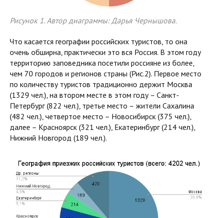
Рисунок 1. Автор диаграммы: Дарья Чернышова.
Что касается географии российских туристов, то она
очень обширна, практически это вся Россия. В этом году
территорию заповедника посетили россияне из более,
чем 70 городов и регионов страны (Рис.2). Первое место
по количеству туристов традиционно держит Москва
(1329 чел.), на втором месте в этом году – Санкт-
Петербург (822 чел.), третье место – жители Сахалина
(482 чел.), четвертое место – Новосибирск (375 чел.),
далее – Красноярск (321 чел.), Екатеринбург (214 чел.),
Нижний Новгород (189 чел.).