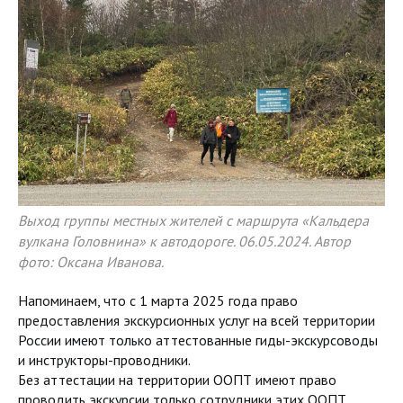
Выход группы местных жителей с маршрута «Кальдера
вулкана Головнина» к автодороге. 06.05.2024. Автор
фото: Оксана Иванова.
Напоминаем, что с 1 марта 2025 года право
предоставления экскурсионных услуг на всей территории
России имеют только аттестованные гиды-экскурсоводы
и инструкторы-проводники.
Без аттестации на территории ООПТ имеют право
проводить экскурсии только сотрудники этих ООПТ.