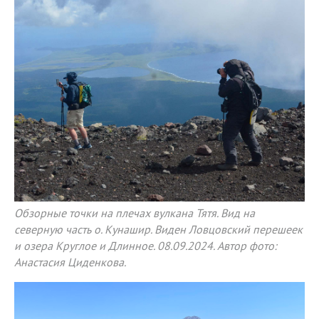
Обзорные точки на плечах вулкана Тятя. Вид на
северную часть о. Кунашир. Виден Ловцовский перешеек
и озера Круглое и Длинное. 08.09.2024. Автор фото:
Анастасия Циденкова.