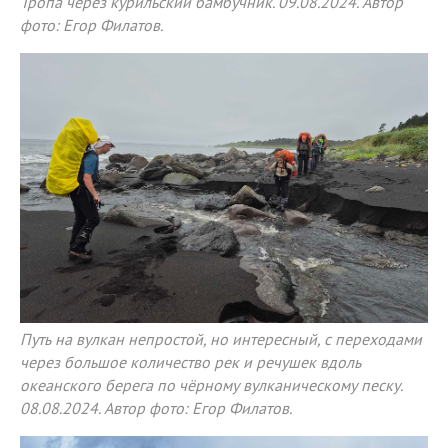
Тропа через курильский бамбучник. 09.08.2024. Автор
фото: Егор Филатов.
Путь на вулкан непростой, но интересный, с переходами
через большое количество рек и речушек вдоль
океанского берега по чёрному вулканическому песку.
08.08.2024. Автор фото: Егор Филатов.