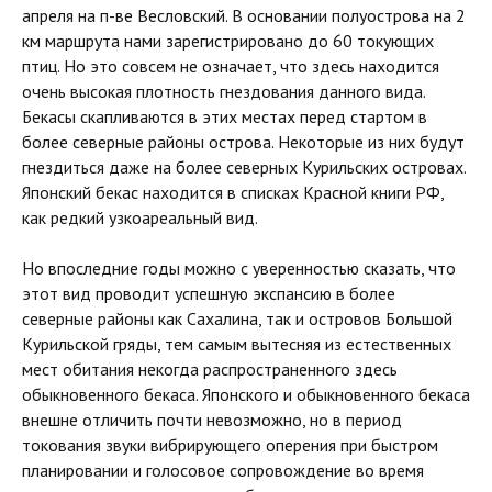
апреля на п-ве Весловский. В основании полуострова на 2
км маршрута нами зарегистрировано до 60 токующих
птиц. Но это совсем не означает, что здесь находится
очень высокая плотность гнездования данного вида.
Бекасы скапливаются в этих местах перед стартом в
более северные районы острова. Некоторые из них будут
гнездиться даже на более северных Курильских островах.
Японский бекас находится в списках Красной книги РФ,
как редкий узкоареальный вид.
Но впоследние годы можно с уверенностью сказать, что
этот вид проводит успешную экспансию в более
северные районы как Сахалина, так и островов Большой
Курильской гряды, тем самым вытесняя из естественных
мест обитания некогда распространенного здесь
обыкновенного бекаса. Японского и обыкновенного бекаса
внешне отличить почти невозможно, но в период
токования звуки вибрирующего оперения при быстром
планировании и голосовое сопровождение во время