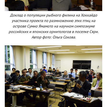
Доклад о популяции рыбного филина на Хоккайдо
участника проекта по размножению этих птиц на
острове Сумио Ямамото на научном симпозиуме
российских и японских орнитологов в поселке Сяри.
Автор фото: Ольга Сокова.