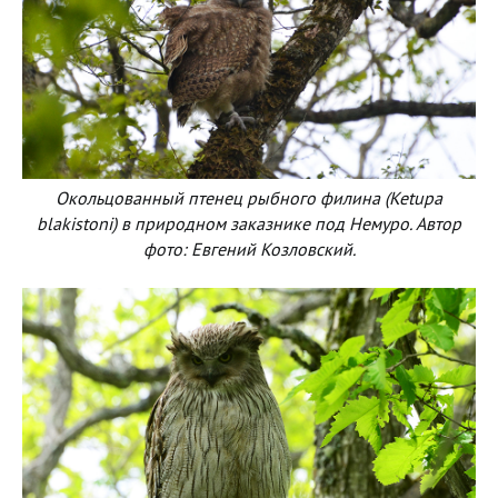
Окольцованный птенец рыбного филина (Ketupa
blakistoni) в природном заказнике под Немуро. Автор
фото: Евгений Козловский.