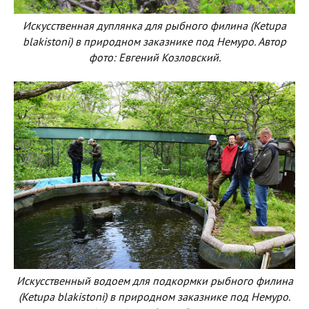
Искусственная дуплянка для рыбного филина (Ketupa
blakistoni) в природном заказнике под Немуро. Автор
фото: Евгений Козловский.
Искусственный водоем для подкормки рыбного филина
(Ketupa blakistoni) в природном заказнике под Немуро.