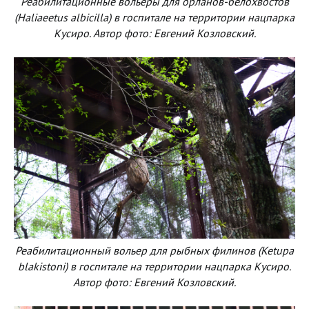
Реабилитационные вольеры для орланов-белохвостов
(Haliaeetus albicilla) в госпитале на территории нацпарка
Кусиро. Автор фото: Евгений Козловский.
Реабилитационный вольер для рыбных филинов (Ketupa
blakistoni) в госпитале на территории нацпарка Кусиро.
Автор фото: Евгений Козловский.