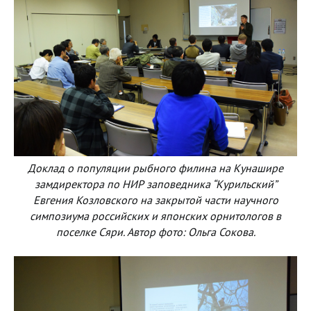
Доклад о популяции рыбного филина на Кунашире
замдиректора по НИР заповедника “Курильский”
Евгения Козловского на закрытой части научного
симпозиума российских и японских орнитологов в
поселке Сяри. Автор фото: Ольга Сокова.