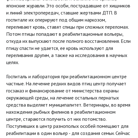
японские журавли. Это особи, пострадавшие от хищников
и линий электропередач, ставшие жертвами ДТП. В
госпитале их оперируют под общим наркозом,
переливают кровь, ставят спицы при сложных переломах.
Потом птицы попадают в реабилитационные вольеры,
откуда их выпускают после полного восстановления. Если
птицу спасти не удается, ее кровь используют для
переливания другим, а также на исследования в научных
целях.
Госпиталь и лаборатория при реабилитационном центре
частные. На лечение редких видов птиц центр получает
госзаказ и финансирование от министерства охраны
окружающей среды, на лечение остальных пернатых
средства выделяет муниципалитет. Ветеринары, во время
нахождения рыбных филинов в реабилитационном
центре, стараются получить от них потомство.
Поступивших в центр разнополых особей помещают для
реабилитации в один вольер - для создания семьи. Сейчас