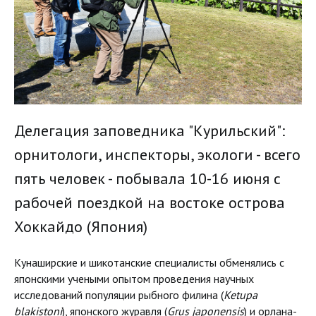
Делегация заповедника "Курильский":
орнитологи, инспекторы, экологи - всего
пять человек - побывала 10-16 июня с
рабочей поездкой на востоке острова
Хоккайдо (Япония)
Кунаширские и шикотанские специалисты обменялись с
японскими учеными опытом проведения научных
исследований популяции рыбного филина (
Ketupa
blakistoni
), японского журавля (
Grus japonensis
) и орлана-