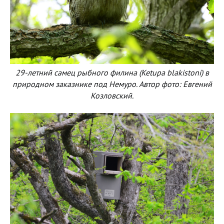
29-летний самец рыбного филина (Ketupa blakistoni) в
природном заказнике под Немуро. Автор фото: Евгений
Козловский.