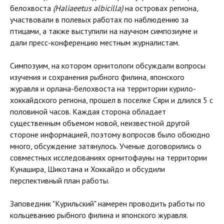
белохвоста
(Haliaeetus
albicilla)
на островах региона,
участвовали в полевых работах по наблюдению за
птицами, а также выступили на научном симпозиуме и
дали пресс-конференцию местным журналистам.
Симпозуим, на котором орнитологи обсуждали вопросы
изучения и сохранения рыбного филина, японского
журавля и орлана-белохвоста на территории курило-
хоккайдского региона, прошел в поселке Сяри и длился 5 с
половиной часов. Каждая сторона обладает
существенным объемом новой, неизвестной другой
стороне информацией, поэтому вопросов было обоюдно
много, обсуждение затянулось. Ученые договорились о
совместных исследованиях орнитофауны на территории
Кунашира, Шикотана и Хоккайдо и обсудили
перспективный план работы.
Заповедник "Курильский" намерен проводить работы по
кольцеванию рыбного филина и японского журавля.