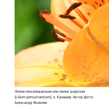
Лилия пенсильванская или лилия даурская
(Lilium pensylvanicum), о. Кунашир. Автор фото:
Александр Яковлев.