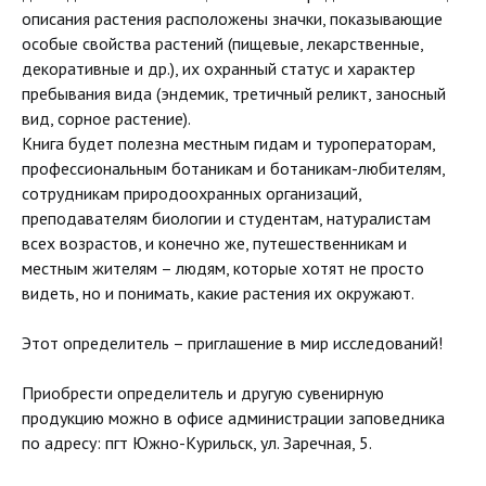
описания растения расположены значки, показывающие
особые свойства растений (пищевые, лекарственные,
декоративные и др.), их охранный статус и характер
пребывания вида (эндемик, третичный реликт, заносный
вид, сорное растение).
Книга будет полезна местным гидам и туроператорам,
профессиональным ботаникам и ботаникам-любителям,
сотрудникам природоохранных организаций,
преподавателям биологии и студентам, натуралистам
всех возрастов, и конечно же, путешественникам и
местным жителям – людям, которые хотят не просто
видеть, но и понимать, какие растения их окружают.
Этот определитель – приглашение в мир исследований!
Приобрести определитель и другую сувенирную
продукцию можно в офисе администрации заповедника
по адресу: пгт Южно-Курильск, ул. Заречная, 5.