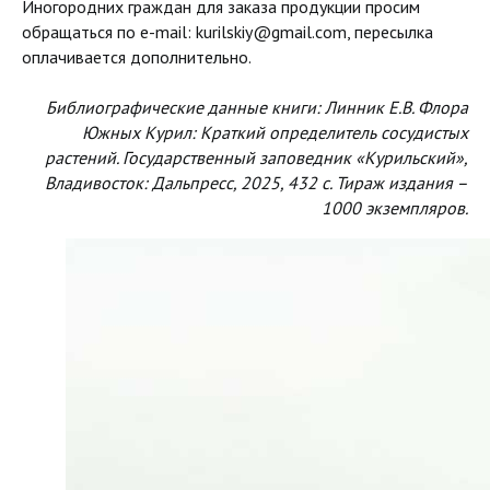
Иногородних граждан для заказа продукции просим
обращаться по e-mail: kurilskiy@gmail.com, пересылка
оплачивается дополнительно.
Библиографические данные книги: Линник Е.В. Флора
Южных Курил: Краткий определитель сосудистых
растений. Государственный заповедник «Курильский»,
Владивосток: Дальпресс, 2025, 432 с. Тираж издания –
1000 экземпляров.