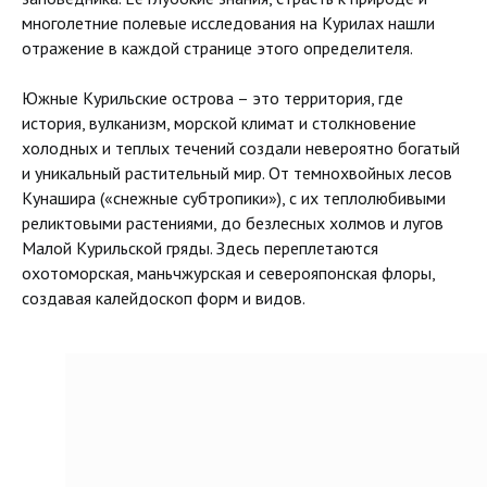
многолетние полевые исследования на Курилах нашли
отражение в каждой странице этого определителя.
Южные Курильские острова – это территория, где
история, вулканизм, морской климат и столкновение
холодных и теплых течений создали невероятно богатый
и уникальный растительный мир. От темнохвойных лесов
Кунашира («снежные субтропики»), с их теплолюбивыми
реликтовыми растениями, до безлесных холмов и лугов
Малой Курильской гряды. Здесь переплетаются
охотоморская, маньчжурская и северояпонская флоры,
создавая калейдоскоп форм и видов.