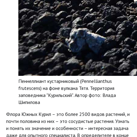
Пеннеллиант кустарниковый (Pennellianthus
frutescens) на фоне вулкана Тятя. Территория
заповедника "Курильский". Автор фото: Влада
Шипилова
Флора Южных Курил – это более 2500 видов растений, и
почти половина из них – это сосудистые растения. Узнать
и понять их значение и особенности – интересная задача
даже для опытного специалиста. В определителе в конце