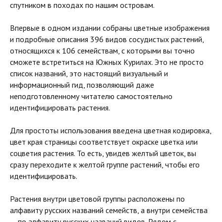
спутником в походах по нашим островам.
Впервые в одном издании собраны цветные изображения
и подробные описания 396 видов сосудистых растений,
относящихся к 106 семействам, с которыми вы точно
сможете встретиться на Южных Курилах. Это не просто
список названий, это настоящий визуальный и
информационный гид, позволяющий даже
неподготовленному читателю самостоятельно
идентифицировать растения.
Для простоты использования введена цветная кодировка,
цвет края страницы соответствует окраске цветка или
соцветия растения. То есть, увидев желтый цветок, вы
сразу переходите к желтой группе растений, чтобы его
идентифицировать.
Растения внутри цветовой группы расположены по
алфавиту русских названий семейств, а внутри семейства
— по алфавиту русских названий видов. Рядом с