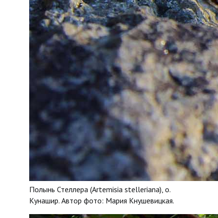
Полынь Стеллера (Artemisia stelleriana), о.
Кунашир. Автор фото: Мария Кнушевицкая.