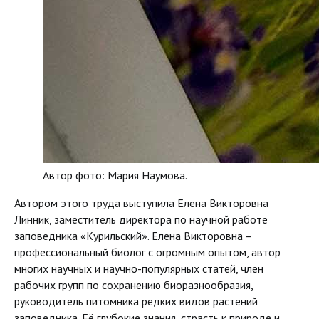
Автор фото: Мария Наумова.
Автором этого труда выступила Елена Викторовна
Линник, заместитель директора по научной работе
заповедника «Курильский». Елена Викторовна –
профессиональный биолог с огромным опытом, автор
многих научных и научно-популярных статей, член
рабочих групп по сохранению биоразнообразия,
руководитель питомника редких видов растений
заповедника. Её глубокие знания, страсть к природе и