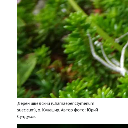
Дерен шведский (Chamaepericlymenum
suecicum), о. Кунашир. Автор фото: Юрий
Сундуков