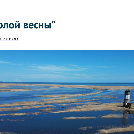
олой весны"
4 АПРЕЛЬ