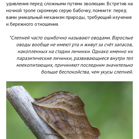
удивления перед сложными путями эволюции. Встретив на
ночной тропе скромную серую бабочку, помните: перед
вами уникальный механизм природы, требующий изучения
и бережного отношения.
*Слепней часто ошибочно называют оводами. Взрослые
оводы вообще не имеют рта и живут за счёт запасов,
накопленных на стадии личинки. Однако именно их
паразитические личинки, развивающиеся внутри тел
млекопитающих, причиняют последним значительно
больше беспокойства, чем укусы слепней.