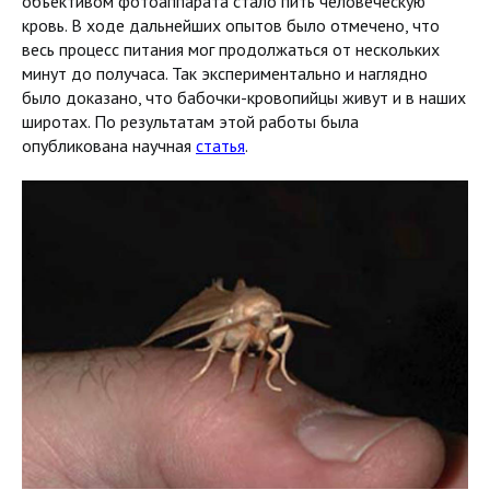
объективом фотоаппарата стало пить человеческую
кровь. В ходе дальнейших опытов было отмечено, что
весь процесс питания мог продолжаться от нескольких
минут до получаса. Так экспериментально и наглядно
было доказано, что бабочки-кровопийцы живут и в наших
широтах. По результатам этой работы была
опубликована научная
статья
.