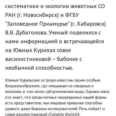
систематики и экологии животных СО
РАН (г. Новосибирск) и ФГБУ
"Заповедное Приамурье" (г. Хабаровск)
В.В. Дубатолова. Ученый поделился с
нами информацией о встречающейся
на Южных Курилах совке
василистниковой – бабочке с
необычной способностью.
Южные Курильские острова известны своим особым
биоразнообразием, где смешиваются северные и
японские, в том числе субтропические виды. Однако мало
кто знает, что среди ночных чешуекрылых нашей фауны
есть представители, чьи пищевые привычки способны
удивить даже бывалых исследователей. Речь пойдет о
совке василистниковой
(Calyptra thalictri
).