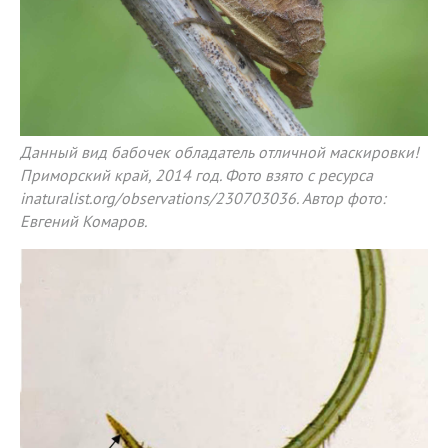
Данный вид бабочек обладатель отличной маскировки!
Приморский край, 2014 год. Фото взято с ресурса
inaturalist.org/observations/230703036. Автор фото:
Евгений Комаров.