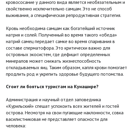
кровососание у данного вида является необязательным и
свойственно исключительно самцам. Это не способ
выживания, а специфическая репродуктивная стратегия.
Кровь необходима самцам как богатейший источник
натрия и солей. Полученный во время такого «обеда»
натрий самец передает самке во время спаривания в
составе сперматофора. Это критически важно для
островных экосистем, где дефицит определенных
минералов может снижать жизнеспособность
откладываемых яиц. Таким образом, капля крови помогает
продлить род и укрепить здоровье будущего потомства.
Стоит ли бояться туристам на Кунашире?
Администрация и научный отдел заповедника
«Курильский» спешат успокоить всех жителей и гостей
острова. Несмотря на свои пугающие наклонности, совка
василистниковая не представляет опасности для
человека: