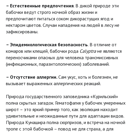
– Естественные предпочтения
. В дикой природе эти
бабочки ведут строго ночной образ жизни и
предпочитают питаться соком дикорастущих ягод и
нектаром цветов. Случаи нападения на людей в лесу не
зафиксированы.
– Эпидемиологическая безопасность
. В отличие от
комаров или клещей, бабочки рода
Calyptra
не являются
переносчиками опасных для человека трансмиссивных
(инфекционных, паразитологических) заболеваний.
– Отсутствие аллергии.
Сам укус, хоть и болезнен, не
вызывает выраженных аллергических реакций.
Природа государственного заповедника «Курильский»
полна скрытых загадок. Гематофагия у бабочек умеренных
широт – это яркий пример того, как эволюция находит
удивительные и неожиданные пути для адаптации видов.
Природа Кунашира полна сюрпризов, и встреча на ночной
тропе с этой бабочкой – повод не для страха, а для