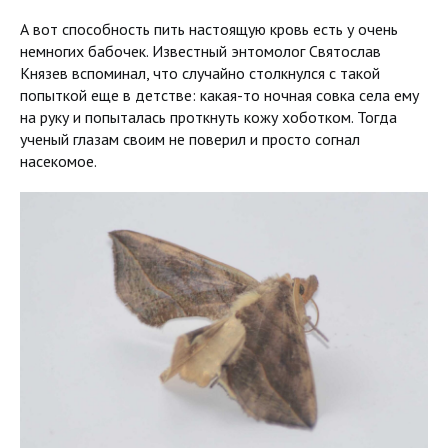
А вот способность пить настоящую кровь есть у очень
немногих бабочек. Известный энтомолог Святослав
Князев вспоминал, что случайно столкнулся с такой
попыткой еще в детстве: какая-то ночная совка села ему
на руку и попыталась проткнуть кожу хоботком. Тогда
ученый глазам своим не поверил и просто согнал
насекомое.