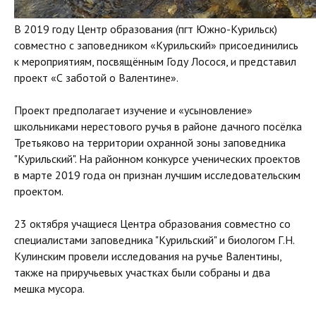
В 2019 году Центр образования (пгт Южно-Курильск)
совместно с заповедником «Курильский» присоединились
к мероприятиям, посвящённым Году Лосося, и представил
проект «С заботой о Валентине».
Проект предполагает изучение и «усыновление»
школьниками нерестового ручья в районе дачного посёлка
Третьяково на территории охранной зоны заповедника
"Курильский". На районном конкурсе ученических проектов
в марте 2019 года он признан лучшим исследовательским
проектом.
23 октября учащиеся Центра образования совместно со
специалистами заповедника "Курильский" и биологом Г.Н.
Кулинским провели исследования на ручье Валентины,
также на приручьевых участках были собраны и два
мешка мусора.