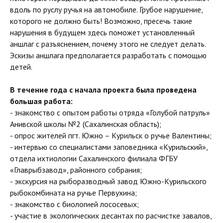
вдоль по руслу ручья на автомобиле. Грубое нарушение,
которого не должно быть! Возможно, пресечь такие
нарушения в будущем здесь поможет установленный
аншлаг с разъяснением, почему этого не следует делать.
Эскизы аншлага предполагается разработать с помощью
детей.
В течение года с начала проекта была проведена
большая работа:
- знакомство с опытом работы отряда «Голубой патруль»
Анивской школы №2 (Сахалинская область);
- опрос жителей пгт. Южно – Курильск о ручье Валентины;
- интервью со специалистами заповедника «Курильский»,
отдела ихтиологии Сахалинского филиала ФГБУ
«Главрыбзавод», районного собрания;
- экскурсия на рыборазводный завод Южно-Курильского
рыбокомбината на ручье Первухина;
- знакомство с биологией лососевых;
- участие в экологических десантах по расчистке завалов,