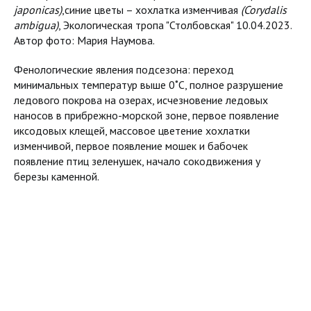
japonicas)
,синие цветы – хохлатка изменчивая
(Corydalis
ambigua)
, Экологическая тропа "Столбовская" 10.04.2023.
Автор фото: Мария Наумова.
Фенологические явления подсезона: переход
минимальных температур выше 0˚С, полное разрушение
ледового покрова на озерах, исчезновение ледовых
наносов в прибрежно-морской зоне, первое появление
иксодовых клещей, массовое цветение хохлатки
изменчивой, первое появление мошек и бабочек
появление птиц зеленушек, начало сокодвижения у
березы каменной.