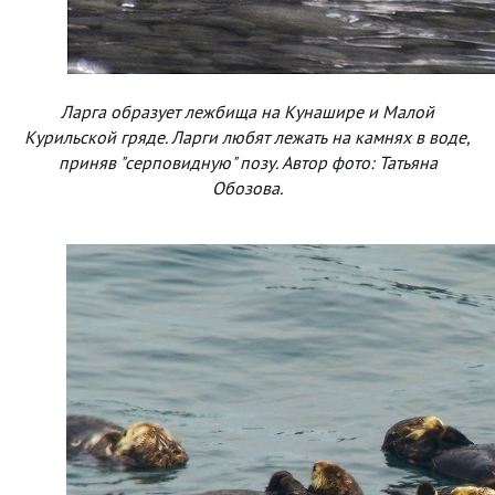
Ларга образует лежбища на Кунашире и Малой
Курильской гряде. Ларги любят лежать на камнях в воде,
приняв "серповидную" позу. Автор фото: Татьяна
Обозова.