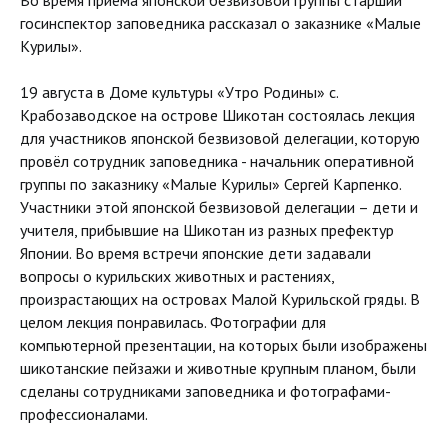
Во время приёма японской безвизовой группы старший
госинспектор заповедника рассказал о заказнике «Малые
Курилы».
19 августа в Доме культуры «Утро Родины» с.
Крабозаводское на острове Шикотан состоялась лекция
для участников японской безвизовой делегации, которую
провёл сотрудник заповедника - начальник оперативной
группы по заказнику «Малые Курилы» Сергей Карпенко.
Участники этой японской безвизовой делегации – дети и
учителя, прибывшие на Шикотан из разных префектур
Японии. Во время встречи японские дети задавали
вопросы о курильских животных и растениях,
произрастающих на островах Малой Курильской гряды. В
целом лекция понравилась. Фотографии для
компьютерной презентации, на которых были изображены
шикотанские пейзажи и животные крупным планом, были
сделаны сотрудниками заповедника и фотографами-
профессионалами.