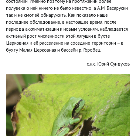
состоянии. Именно поэтому на протяжении более
полувека о ней ничего не было известно, а А.М. Басарукин
так и не смог её обнаружить. Как показало наше
последнее обследование, в настоящее время, после
периода акклиматизации к новым условиям, наблюдается
активный рост численности этой лягушки в бухте
Церковная и её расселение на соседние территории – в
бухту Малая Церковная и бассейн р. Горобец.
с.н.с. Юрий Сундуков