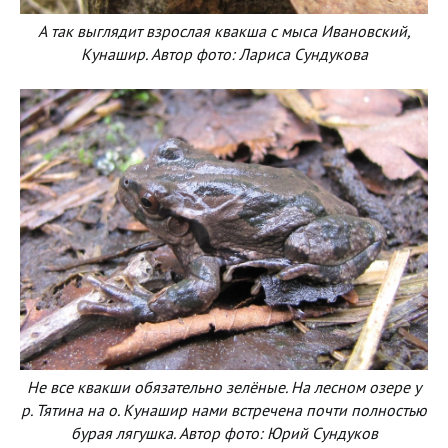
А так выглядит взрослая квакша с мыса Ивановский,
Кунашир. Автор фото: Лариса Сундукова
Не все квакши обязательно зелёные. На лесном озере у
р. Тятина на о. Кунашир нами встречена почти полностью
бурая лягушка. Автор фото: Юрий Сундуков