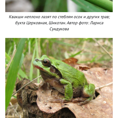
Квакши неплохо лазят по стеблям осок и других трав;
бухта Церковная, Шикотан. Автор фото: Лариса
Сундукова