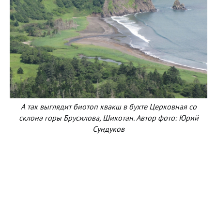
А так выглядит биотоп квакш в бухте Церковная со
склона горы Брусилова, Шикотан. Автор фото: Юрий
Сундуков