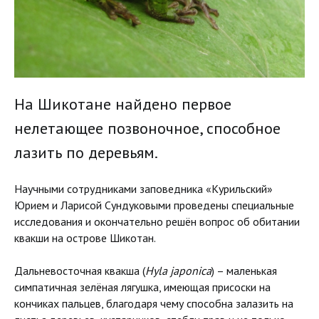
На Шикотане найдено первое
нелетающее позвоночное, способное
лазить по деревьям.
Научными сотрудниками заповедника «Курильский»
Юрием и Ларисой Сундуковыми проведены специальные
исследования и окончательно решён вопрос об обитании
квакши на острове Шикотан.
Дальневосточная квакша (
Hyla
japonica
) – маленькая
симпатичная зелёная лягушка, имеющая присоски на
кончиках пальцев, благодаря чему способна залазить на