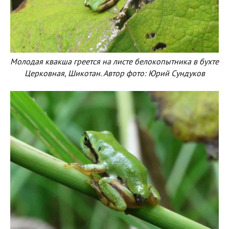
Молодая квакша греется на листе белокопытника в бухте
Церковная, Шикотан. Автор фото: Юрий Сундуков