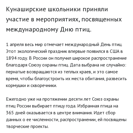
Кунаширские школьники приняли
участие в мероприятиях, посвященных
международному Дню птиц.
1 апреля весь мир отмечает международный День птиц.
Этот экологический праздник впервые появился в США в
1894 году. В России он получил широкое распространение
благодаря Союзу охраны птиц. Дата выбрана не случайно:
пернатые возвращаются из теплых краев, и это самое
время, чтобы благоустроить их места обитания, развесить
кормушки и скворечники.
Ежегодно уже на протяжении десяти лет Союз охраны
птиц России выбирает птицу года. Избранная птица на
365 дней оказывается в центре внимания. Идет сбор
данных о ее численности, распространении, ей посвящены
творческие проекты.