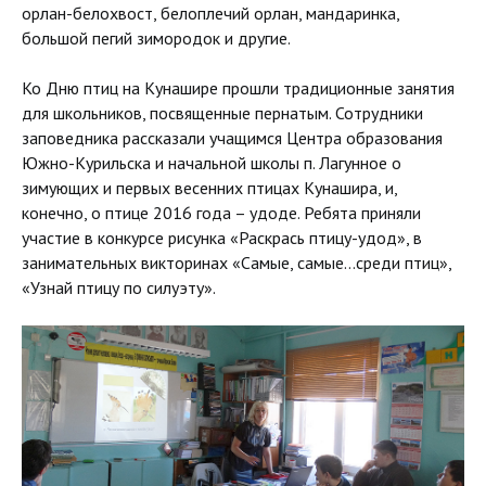
орлан-белохвост, белоплечий орлан, мандаринка,
большой пегий зимородок и другие.
Ко Дню птиц на Кунашире прошли традиционные занятия
для школьников, посвященные пернатым. Сотрудники
заповедника рассказали учащимся Центра образования
Южно-Курильска и начальной школы п. Лагунное о
зимующих и первых весенних птицах Кунашира, и,
конечно, о птице 2016 года – удоде. Ребята приняли
участие в конкурсе рисунка «Раскрась птицу-удод», в
занимательных викторинах «Самые, самые…среди птиц»,
«Узнай птицу по силуэту».