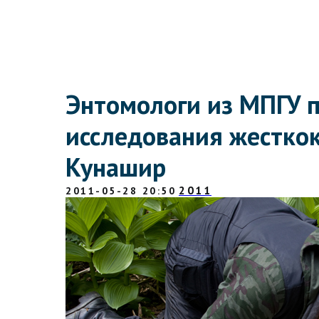
Энтомологи из МПГУ 
исследования жестко
Кунашир
2011
2011-05-28 20:50