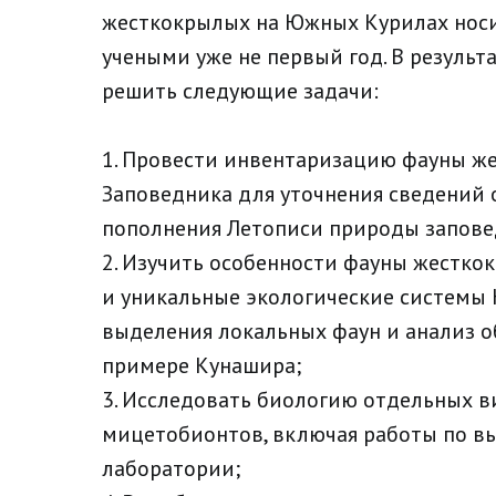
жесткокрылых на Южных Курилах носи
учеными уже не первый год. В резуль
решить следующие задачи:
1. Провести инвентаризацию фауны ж
Заповедника для уточнения сведений 
пополнения Летописи природы запове
2. Изучить особенности фауны жестко
и уникальные экологические системы
выделения локальных фаун и анализ 
примере Кунашира;
3. Исследовать биологию отдельных в
мицетобионтов, включая работы по в
лаборатории;