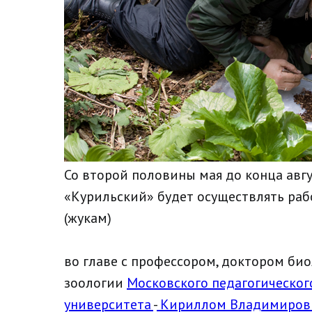
Со второй половины мая до конца авгу
«Курильский» будет осуществлять раб
(жукам)
во главе с профессором, доктором би
зоологии
Московского педагогическог
университета
-
Кириллом Владимиров