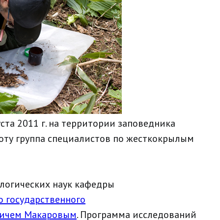
ста 2011 г. на территории заповедника
оту группа специалистов по жесткокрылым
ологических наук кафедры
о государственного
ичем Макаровым
. Программа исследований