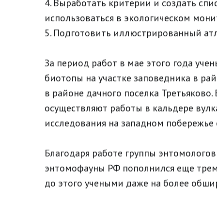
4. Выработать критерии и создать спи
использоваться в экологическом мони
5. Подготовить иллюстрированный ат
За период работ в мае этого года уч
биотопы на участке заповедника в рай
в районе дачного поселка Третьяково
осуществляют работы в кальдере вулка
исследования на западном побережье 
Благодаря работе группы энтомологов 
энтомофауны РФ пополнился еще трем
до этого учеными даже на более обши