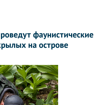
проведут фаунистические
крылых на острове