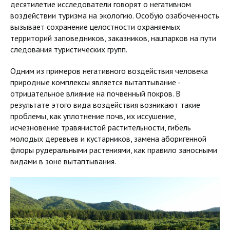
десятилетие исследователи говорят о негативном
воздействии туризма на экологию. Особую озабоченность
вызывает сохранение целостности охраняемых
территорий заповедников, заказников, нацпарков на пути
следования туристических групп.
Одним из примеров негативного воздействия человека
природные комплексы является вытаптывание -
отрицательное влияние на почвенный покров. В
результате этого вида воздействия возникают такие
проблемы, как уплотнение почв, их иссушение,
исчезновение травянистой растительности, гибель
молодых деревьев и кустарников, замена аборигенной
флоры рудеральными растениями, как правило заносными
видами в зоне вытаптывания.