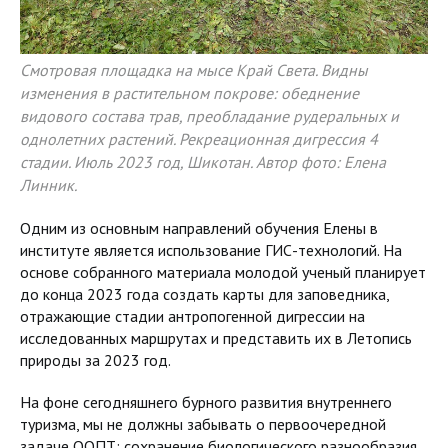
Смотровая площадка на мысе Край Света. Видны
изменения в растительном покрове: обеднение
видового состава трав, преобладание рудеральных и
однолетних растений. Рекреационная дигрессия 4
стадии. Июль 2023 год, Шикотан. Автор фото: Елена
Линник.
Одним из основным направлений обучения Елены в
институте является использование ГИС-технологий. На
основе собранного материала молодой ученый планирует
до конца 2023 года создать карты для заповедника,
отражающие стадии антропогенной дигрессии на
исследованных маршрутах и представить их в Летопись
природы за 2023 год.
На фоне сегодняшнего бурного развития внутреннего
туризма, мы не должны забывать о первоочередной
задаче ООПТ: сохранение биологического разнообразия