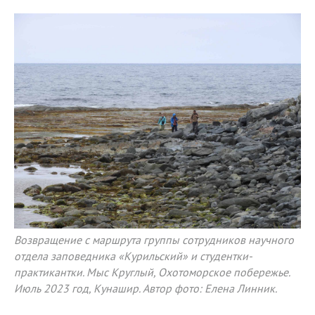
Возвращение с маршрута группы сотрудников научного
отдела заповедника «Курильский» и студентки-
практикантки. Мыс Круглый, Охотоморское побережье.
Июль 2023 год, Кунашир. Автор фото: Елена Линник.