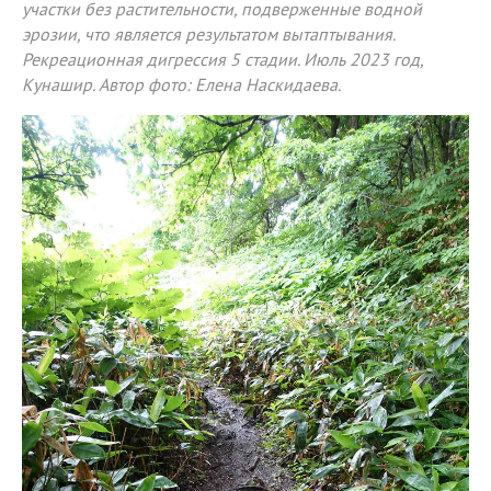
участки без растительности, подверженные водной
эрозии, что является результатом вытаптывания.
Рекреационная дигрессия 5 стадии. Июль 2023 год,
Кунашир. Автор фото: Елена Наскидаева.