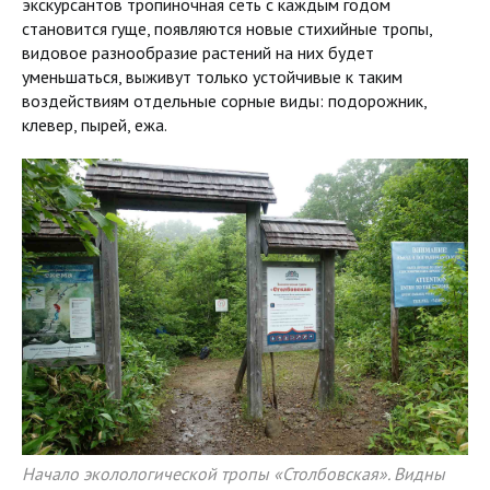
экскурсантов тропиночная сеть с каждым годом
становится гуще, появляются новые стихийные тропы,
видовое разнообразие растений на них будет
уменьшаться, выживут только устойчивые к таким
воздействиям отдельные сорные виды: подорожник,
клевер, пырей, ежа.
Начало эколологической тропы «Столбовская». Видны