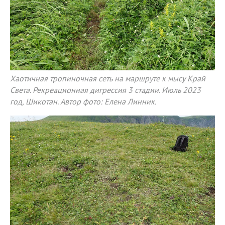
Хаотичная тропиночная сеть на маршруте к мысу Край
Света. Рекреационная дигрессия 3 стадии. Июль 2023
год, Шикотан. Автор фото: Елена Линник.