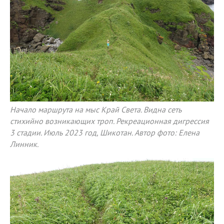
Начало маршрута на мыс Край Света. Видна сеть
стихийно возникающих троп. Рекреационная дигрессия
3 стадии. Июль 2023 год, Шикотан. Автор фото: Елена
Линник.