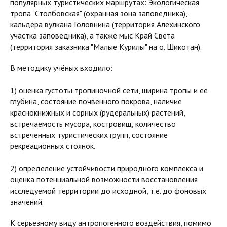
популярных туристических маршрутах: Экологическая
тропа "Столбовская" (охранная зона заповедника),
кальдера вулкана Головнина (территория Алёхинского
участка заповедника), а также мыс Край Света
(территория заказника "Малые Курилы" на о. Шикотан).
В методику учёных входило:
1) оценка густоты тропиночной сети, ширина тропы и её
глубина, состояние почвенного покрова, наличие
краснокнижных и сорных (рудеральных) растений,
встречаемость мусора, костровищ, количество
встреченных туристических групп, состояние
рекреационных стоянок.
2) определение устойчивости природного комплекса и
оценка потенциальной возможности восстановления
исследуемой территории до исходной, т.е. до фоновых
значений.
К серьезному виду антропогенного воздействия, помимо