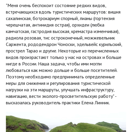
"Меня очень беспокоит состояние редких видов,
встречающихся вдоль туристических маршрутов: вишня
сахалинская, ботрокариум спорный, лианы (гортензия
черешчатая, антинидия острая), орхидеи (любка
камчатская, гастродия высокая, кремастра изменчивая),
радиола розовая, тис остроконечный, можжевельник
Саржента, рододендрон Чоноски, эдельвейс курильский,
прострел Тарао и другие. Некоторые из перечисленных
видов произрастают только у нас на островах и больше
нигде в России. Наша задача, чтобы ими могли
любоваться как можно дольше и больше посетителей.
Поэтому необходимо предпринимать определенные
меры для снижения и регулирования туристической
нагрузки на эти маршруты, улучшать инфраструктуру,
навигацию, вести эколого-просветительскую работу" -
высказалась руководитель практики Елена Линник.