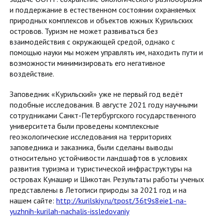
и поддержание в естественном состоянии охраняемых
природных комплексов и объектов южных Курильских
островов. Туризм не может развиваться без
взаимодействия с окружающей средой, однако с
помощью науки мы можем управлять им, находить пути и
возможности минимизировать его негативное
воздействие.
Заповедник «Курильский» уже не первый год ведёт
подобные исследования. В августе 2021 году научными
сотрудниками Санкт-Петербургского государственного
университета были проведены комплексные
геоэкологические исследования на территориях
заповедника и заказника, были сделаны выводы
относительно устойчивости ландшафтов в условиях
развития туризма и туристической инфраструктуры на
островах Кунашир и Шикотан. Результаты работы ученых
представлены в Летописи природы за 2021 год и на
нашем сайте:
http://kurilskiy.ru/tpost/36t9s8eie1-na-
yuzhnih-kurilah-nachalis-issledovaniy