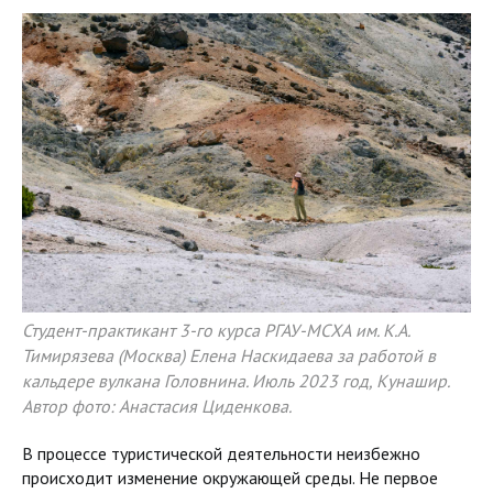
Студент-практикант 3-го курса РГАУ-МСХА им. К.А.
Тимирязева (Москва) Елена Наскидаева за работой в
кальдере вулкана Головнина. Июль 2023 год, Кунашир.
Автор фото: Анастасия Циденкова.
В процессе туристической деятельности неизбежно
происходит изменение окружающей среды. Не первое