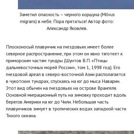
Заметил опасность – черного коршуна (Milvus
migrans) в небе. Пора прятаться! Автор фото:
Александр Яковлев.
Плосконосый плавунчик на гнездовьях имеет более
северное распространение, при этом он явно тяготеет к
приморским частям тундры (Шунтов В.П. «Птицы
дальневосточных морей России», том 1, 1998 год). Его
гнездовой ареал в северо-восточной Азии располагается
в чукотских тундрах, спускаясь на юг до мыса Наварин.
Этот вид обычен на гнездовьях на острове Врангеля.
Основной миграционный путь на зимовку проходит вдоль
берегов Америки на юг до Чили. Небольшая часть
плавунчиков зимует в тропических водах западной части
Тихого океана.