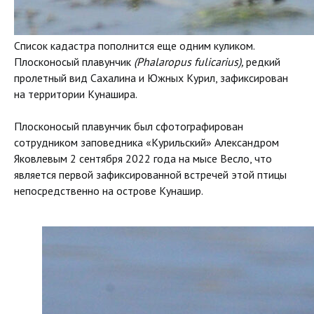
Список кадастра пополнится еще одним куликом.
Плосконосый плавунчик
(Phalaropus fulicarius),
редкий
пролетный вид Сахалина и Южных Курил, зафиксирован
на территории Кунашира.
Плосконосый плавунчик был сфотографирован
сотрудником заповедника «Курильский» Александром
Яковлевым 2 сентября 2022 года на мысе Весло, что
является первой зафиксированной встречей этой птицы
непосредственно на острове Кунашир.