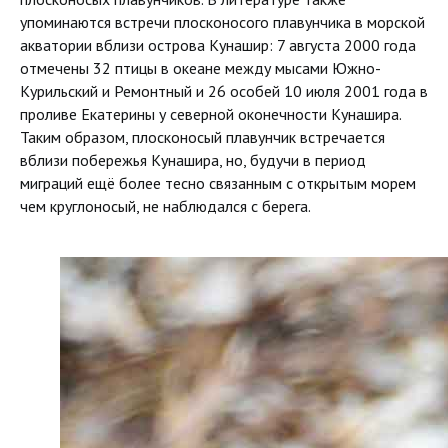
упоминаются встречи плосконосого плавунчика в морской
акватории вблизи острова Кунашир: 7 августа 2000 года
отмечены 32 птицы в океане между мысами Южно-
Курильский и Ремонтный и 26 особей 10 июля 2001 года в
проливе Екатерины у северной оконечности Кунашира.
Таким образом, плосконосый плавунчик встречается
вблизи побережья Кунашира, но, будучи в период
миграций ещё более тесно связанным с открытым морем
чем круглоносый, не наблюдался с берега.