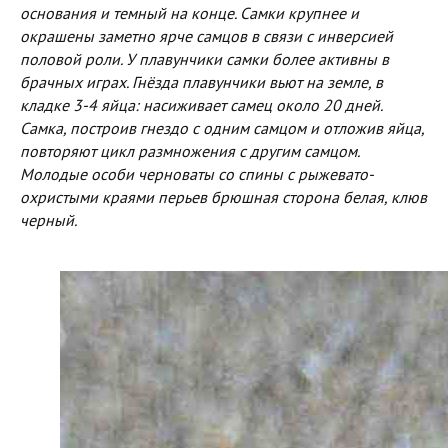
основания и темный на конце. Самки крупнее и
окрашены заметно ярче самцов в связи с инверсией
половой роли. У плавунчики самки более активны в
брачных играх. Гнёзда плавунчики вьют на земле, в
кладке 3-4 яйца: насиживает самец около 20 дней.
Самка, построив гнездо с одним самцом и отложив яйца,
повторяют цикл размножения с другим самцом.
Молодые особи черноваты со спины с рыжевато-
охристыми краями перьев брюшная сторона белая, клюв
черный.