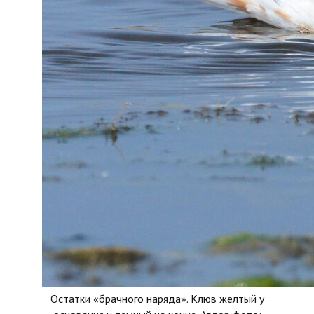
Остатки «брачного наряда». Клюв желтый у