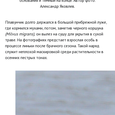
основания и темный на конце. Автор фото:
Александр Яковлев.
Плавунчик долго держался в большой прибрежной луже,
где кормился мухами, потом, заметив черного коршуна
(Milvus migrans),
он вылез на сушу для укрытия в сухой
траве. На фотографиях предстает взрослая особь в
процессе линьки после брачного сезона. Такой наряд
служит неплохой маскировкой среди растительности в
осенних пестрых тонах.