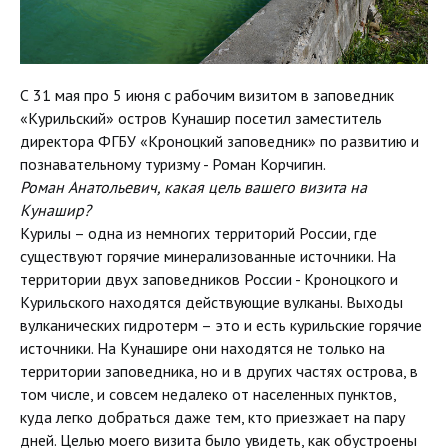
С 31 мая про 5 июня с рабочим визитом в заповедник
«Курильский» остров Кунашир посетил заместитель
директора ФГБУ «Кроноцкий заповедник» по развитию и
познавательному туризму - Роман Корчигин.
Роман Анатольевич, какая цель вашего визита на
Кунашир?
Курилы – одна из немногих территорий России, где
существуют горячие минерализованные источники. На
территории двух заповедников России - Кроноцкого и
Курильского находятся действующие вулканы. Выходы
вулканических гидротерм – это и есть курильские горячие
источники. На Кунашире они находятся не только на
территории заповедника, но и в других частях острова, в
том числе, и совсем недалеко от населенных пунктов,
куда легко добраться даже тем, кто приезжает на пару
дней. Целью моего визита было увидеть, как обустроены