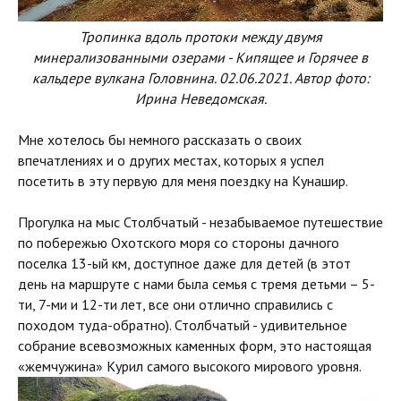
Тропинка вдоль протоки между двумя
минерализованными озерами - Кипящее и Горячее в
кальдере вулкана Головнина. 02.06.2021. Автор фото:
Ирина Неведомская.
Мне хотелось бы немного рассказать о своих
впечатлениях и о других местах, которых я успел
посетить в эту первую для меня поездку на Кунашир.
Прогулка на мыс Столбчатый - незабываемое путешествие
по побережью Охотского моря со стороны дачного
поселка 13-ый км, доступное даже для детей (в этот
день на маршруте с нами была семья с тремя детьми – 5-
ти, 7-ми и 12-ти лет, все они отлично справились с
походом туда-обратно). Столбчатый - удивительное
собрание всевозможных каменных форм, это настоящая
«жемчужина» Курил самого высокого мирового уровня.