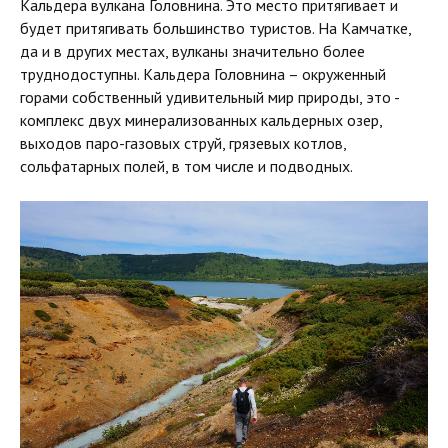
Кальдера вулкана Головнина. Это место притягивает и
будет притягивать большинство туристов. На Камчатке,
да и в других местах, вулканы значительно более
труднодоступны. Кальдера Головнина – окруженный
горами собственный удивительный мир природы, это -
комплекс двух минерализованных кальдерных озер,
выходов паро-газовых струй, грязевых котлов,
сольфатарных полей, в том числе и подводных.