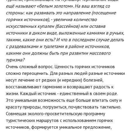
ещё называют «белым золотом». ​На ваш взгляд со
стороны: как развивать это направление (посещение
горячих источников), - увеличив количество
искусственных купален (бассейнов) или оставив
источники в диком виде, выложенные камнями в ручьях,
такими, какие они есть? И что в последнем случае делать
с раздевалками и туалетами в районе источников,
какими они должны быть при развитии массового
туризма?
Очень сложный вопрос. Ценность горячих источников
сложно переоценить. Для разных людей разные источники
несут лечение от редких (и нередких) болезней,
восстанавливают гармонию и возвращают радость к
жизни. Каждый источник - единственный в своем роде.
Это уникальная возможность еще больше впитать силу и
красоту природы, погрузиться, почувствовать тактильно.
Совмещая эколого-просветительскую программу
туристических маршрутов с использованием горячих
источников, формируется уникальное предложение,