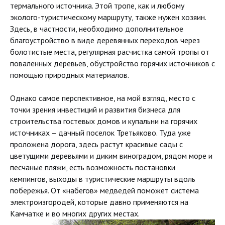
термального источника. Этой тропе, как и любому
эколого-туристическому маршруту, также нужен хозяин.
Здесь, в частности, необходимо дополнительное
благоустройство в виде деревянных переходов через
болотистые места, регулярная расчистка самой тропы от
поваленных деревьев, обустройство горячих источников с
помощью природных материалов.
Однако самое перспективное, на мой взгляд, место с
точки зрения инвестиций и развития бизнеса для
строительства гостевых домов и купальни на горячих
источниках – дачный поселок Третьяково. Туда уже
проложена дорога, здесь растут красивые сады с
цветущими деревьями и диким виноградом, рядом море и
песчаные пляжи, есть возможность постановки
кемпингов, выходы в туристические маршруты вдоль
побережья. От «набегов» медведей поможет система
электроизгородей, которые давно применяются на
Камчатке и во многих других местах.