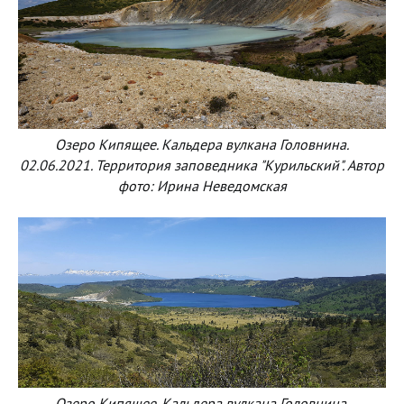
Озеро Кипящее. Кальдера вулкана Головнина.
02.06.2021. Территория заповедника "Курильский". Автор
фото: Ирина Неведомская
Озеро Кипящее. Кальдера вулкана Головнина.