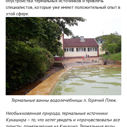
обустройства термальных источников и привлечь
специалистов, которые уже имеют положительный опыт в
этой сфере.
Термальные ванны водолечебницы п. Горячий Пляж.
Необыкновенная природа, термальные источники
Кунашира – то, что хотят увидеть и «прочувствовать» все
туристы, приезжающие на Кунашир. Термальные воды