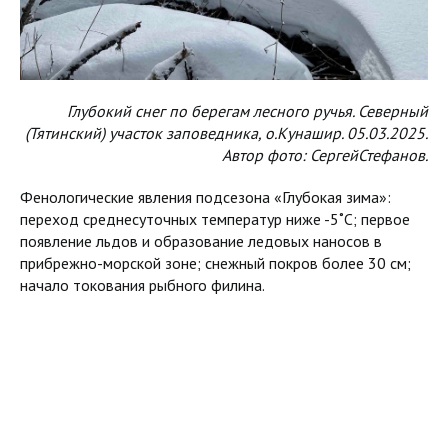
Глубокий снег по берегам лесного ручья. Северный
(Тятинский) участок заповедника, о.Кунашир. 05.03.2025.
Автор фото: СергейСтефанов.
Фенологические явления подсезона «Глубокая зима»:
переход среднесуточных температур ниже -5˚С; первое
появление льдов и образование ледовых наносов в
прибрежно-морской зоне; снежный покров более 30 см;
начало токования рыбного филина.