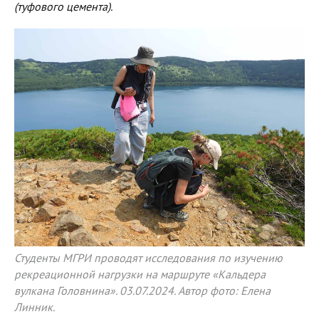
(туфового цемента).
Студенты МГРИ проводят исследования по изучению
рекреационной нагрузки на маршруте «Кальдера
вулкана Головнина». 03.07.2024. Автор фото: Елена
Линник.