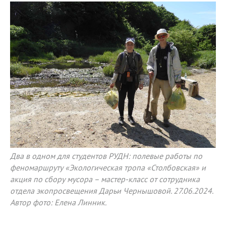
Два в одном для студентов РУДН: полевые работы по
феномаршруту «Экологическая тропа «Столбовская» и
акция по сбору мусора – мастер-класс от сотрудника
отдела экопросвещения Дарьи Чернышовой. 27.06.2024.
Автор фото: Елена Линник.