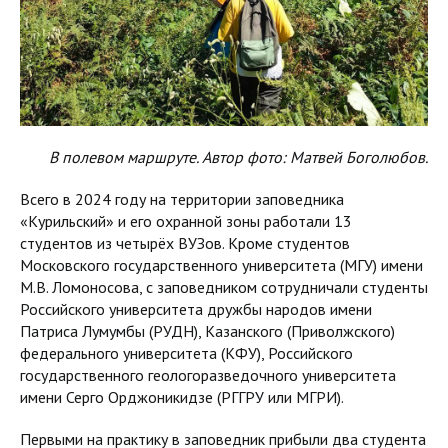
В полевом маршруте. Автор фото: Матвей Боголюбов.
Всего в 2024 году на территории заповедника
«Курильский» и его охранной зоны работали 13
студентов из четырёх ВУЗов. Кроме студентов
Московского государственного университета (МГУ) имени
М.В. Ломоносова, с заповедником сотрудничали студенты
Российского университета дружбы народов имени
Патриса Лумумбы (РУДН), Казанского (Приволжского)
федерального университета (КФУ), Российского
государственного геологоразведочного университета
имени Серго Орджоникидзе (РГГРУ или МГРИ).
Первыми на практику в заповедник прибыли два студента