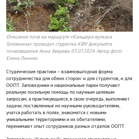
Описание почв на маршруте «Кальдера вулкана
Головнина» проводит студентка КФУ факультета
почвоведения Анна Зверева. 03.07.2024. Автор фото:
Елена Линник.
Студенческие практики – взаимовыгодная форма
сотрудничества для обеих сторон: и для студентов, и для
ООПТ. Заповедники и национальные парки получают
реальную посильную помощь по научным целевым
запросам, а практикующиеся, в свою очередь, выполняют
задачи, поставленные их научными руководителями,
учатся работать в полях, знакомятся с новыми
уникальными территориями и их обитателями,
перенимают опыт сотрудников разных отделов ООПТ.