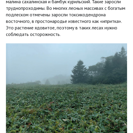
малина сахалинская и бамбук курильский. Такие заросли
труднопроходимы. Во многих лесных массивах с богатым
подлеском отмечены заросли токсикодендрона
восточного, в простонародье известного как «ипритка».
Это растение ядовитое, поэтому в таких лесах нужно
соблюдать осторожность.