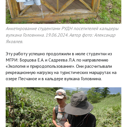
Анкетирование студентами РУДН посетителей кальдеры
вулкана Головнина. 19.06.2024. Автор фото: Александр
Яковлев.
Эту работу успешно продолжили в июле студентки из
МГРИ: Борцова Е.А. и Садреева Л.А. по направлению
«Экология и природопользование». Они рассчитывали
рекреационную нагрузку на туристических маршрутах на
озере Песчаное и в кальдере вулкана Головнина.