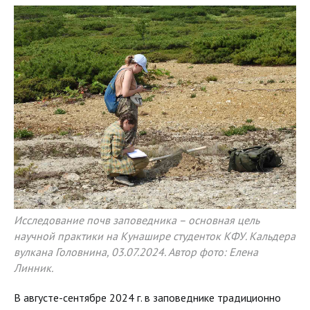
Исследование почв заповедника – основная цель
научной практики на Кунашире студенток КФУ. Кальдера
вулкана Головнина, 03.07.2024. Автор фото: Елена
Линник.
В августе-сентябре 2024 г. в заповеднике традиционно