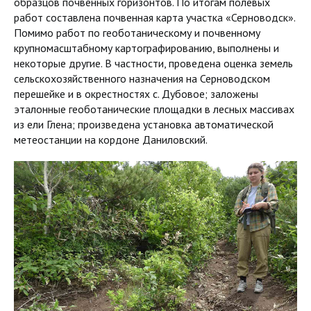
образцов почвенных горизонтов. По итогам полевых
работ составлена почвенная карта участка «Серноводск».
Помимо работ по геоботаническому и почвенному
крупномасштабному картографированию, выполнены и
некоторые другие. В частности, проведена оценка земель
сельскохозяйственного назначения на Серноводском
перешейке и в окрестностях с. Дубовое; заложены
эталонные геоботанические площадки в лесных массивах
из ели Глена; произведена установка автоматической
метеостанции на кордоне Даниловский.