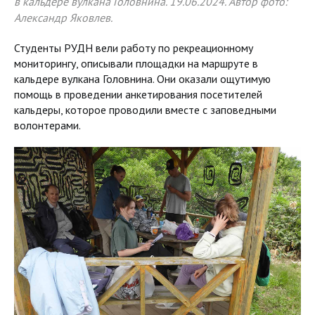
в кальдере вулкана Головнина. 19.06.2024. Автор фото:
Александр Яковлев.
Студенты РУДН вели работу по рекреационному
мониторингу, описывали площадки на маршруте в
кальдере вулкана Головнина. Они оказали ощутимую
помощь в проведении анкетирования посетителей
кальдеры, которое проводили вместе с заповедными
волонтерами.