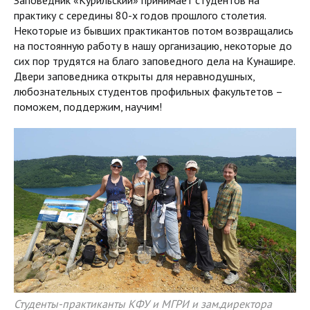
Заповедник «Курильский» принимает студентов на
практику с середины 80-х годов прошлого столетия.
Некоторые из бывших практикантов потом возвращались
на постоянную работу в нашу организацию, некоторые до
сих пор трудятся на благо заповедного дела на Кунашире.
Двери заповедника открыты для неравнодушных,
любознательных студентов профильных факультетов –
поможем, поддержим, научим!
Студенты-практиканты КФУ и МГРИ и зам.директора