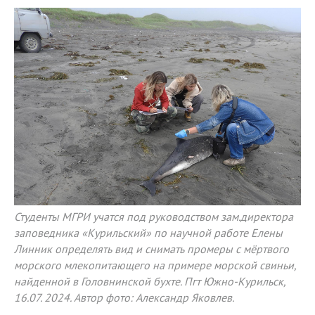
Студенты МГРИ учатся под руководством зам.директора
заповедника «Курильский» по научной работе Елены
Линник определять вид и снимать промеры с мёртвого
морского млекопитающего на примере морской свиньи,
найденной в Головнинской бухте. Пгт Южно-Курильск,
16.07. 2024. Автор фото: Александр Яковлев.