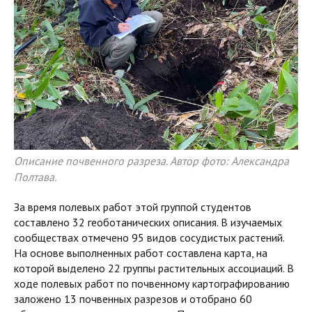
Описание почвенного разреза. Автор фото: Александра
Полтава.
За время полевых работ этой группой студентов
составлено 32 геоботанических описания. В изучаемых
сообществах отмечено 95 видов сосудистых растений.
На основе выполненных работ составлена карта, на
которой выделено 22 группы растительных ассоциаций. В
ходе полевых работ по почвенному картографированию
заложено 13 почвенных разрезов и отобрано 60