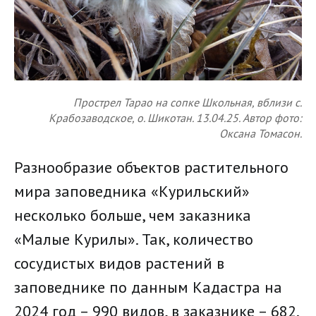
Прострел Тарао на сопке Школьная, вблизи с.
Крабозаводское, о. Шикотан. 13.04.25. Автор фото:
Оксана Томасон.
Разнообразие объектов растительного
мира заповедника «Курильский»
несколько больше, чем заказника
«Малые Курилы». Так, количество
сосудистых видов растений в
заповеднике по данным Кадастра на
2024 год – 990 видов, в заказнике – 682.