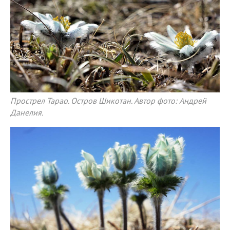
Прострел Тарао. Остров Шикотан. Автор фото: Андрей
Данелия.