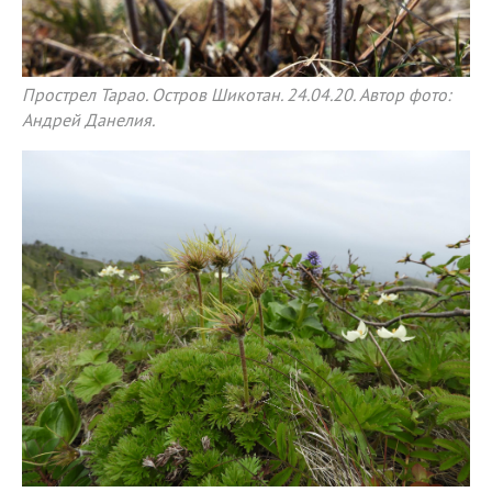
Прострел Тарао. Остров Шикотан. 24.04.20. Автор фото:
Андрей Данелия.