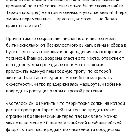
прогулкой по этой сопке, «насколько было сложно найти
Тарао (прострел) на этом маленьком участке земли! Вчера
эмоции перемешались ....красота, восторг...., но Тарао
практически нет".
Причин такого сокращения численности цветов может
быть несколько: от безжалостного выкапывания и сбора в
букеты, до вытаптывания и повреждения транспортной
техникой. Главное, вовремя спасти это место, отвести от
него дорогу для проезда авто- и мото-техники,
проложить единую пешеходную тропу, по которой
жители Шикотана и туристы могли бы осматривать
окрестности, чётко придерживаясь маршрута, чтобы не
повредить растущие рядом с тропой растения.
«Хотелось бы отметить, что территория сопки, на котрой
растет прострел Тарао, действительно представляет
огромный ботанический интерес, так как здесь можно
увидеть не менее 30 видов альпийской и субальпийской
флоры, в том числе редких по численности сосудистых