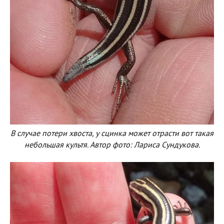
В случае потери хвоста, у сцинка может отрасти вот такая
небольшая культя. Автор фото: Лариса Сундукова.