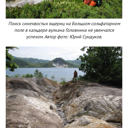
Поиск синехвостых ящериц на Большом сольфатарном
поле в кальдере вулкана Головнина не увенчался
успехом. Автор фото: Юрий Сундуков.