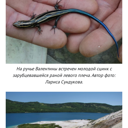
На ручье Валентины встречен молодой сцинк с
зарубцевавшейся раной левого плеча. Автор фото:
Лариса Сундукова.