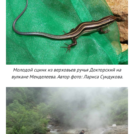
Молодой сцинк из верховьев ручья Докторский на
вулкане Менделеева. Автор фото: Лариса Сундукова.