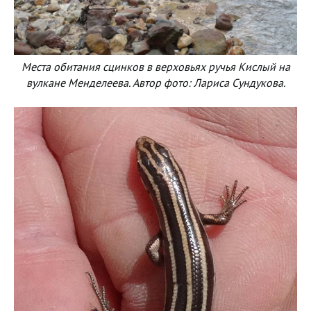
Места обитания сцинков в верховьях ручья Кислый на
вулкане Менделеева. Автор фото: Лариса Сундукова.