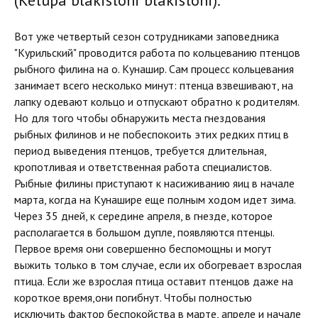
Вот уже четвертый сезон сотрудниками заповедника
"Курильский" проводится работа по кольцеванию птенцов
рыбного филина на о. Кунашир. Сам процесс кольцевания
занимает всего несколько минут: птенца взвешивают, на
лапку одевают кольцо и отпускают обратно к родителям.
Но для того чтобы обнаружить места гнездования
рыбных филинов и не побеспокоить этих редких птиц в
период выведения птенцов, требуется длительная,
кропотливая и ответственная работа специалистов.
Рыбные филины приступают к насиживанию яиц в начале
марта, когда на Кунашире еще полным ходом идет зима.
Через 35 дней, к середине апреля, в гнезде, которое
располагается в большом дупле, появляются птенцы.
Первое время они совершенно беспомощны и могут
выжить только в том случае, если их обогревает взрослая
птица. Если же взрослая птица оставит птенцов даже на
короткое время,они погибнут. Чтобы полностью
исключить фактор беспокойства в марте, апреле и начале