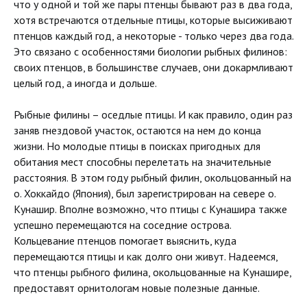
что у одной и той же пары птенцы бывают раз в два года,
хотя встречаются отдельные птицы, которые высиживают
птенцов каждый год, а некоторые - только через два года.
Это связано с особенностями биологии рыбных филинов:
своих птенцов, в большинстве случаев, они докармливают
целый год, а иногда и дольше.
Рыбные филины ­– оседлые птицы. И как правило, один раз
заняв гнездовой участок, остаются на нем до конца
жизни. Но молодые птицы в поисках пригодных для
обитания мест способны перелетать на значительные
расстояния. В этом году рыбный филин, окольцованный на
о. Хоккайдо (Япония), был зарегистрирован на севере о.
Кунашир. Вполне возможно, что птицы с Кунашира также
успешно перемещаются на соседние острова.
Кольцевание птенцов помогает выяснить, куда
перемещаются птицы и как долго они живут. Надеемся,
что птенцы рыбного филина, окольцованные на Кунашире,
предоставят орнитологам новые полезные данные.