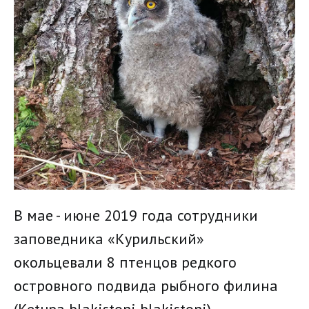
В мае - июне 2019 года сотрудники
заповедника «Курильский»
окольцевали 8 птенцов редкого
островного подвида рыбного филина
(Ketupa blakistoni blakistoni).