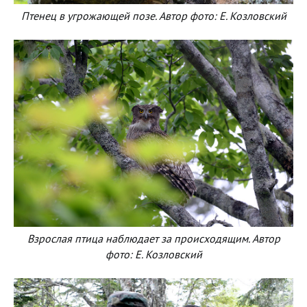
Птенец в угрожающей позе. Автор фото: Е. Козловский
Взрослая птица наблюдает за происходящим. Автор
фото: Е. Козловский